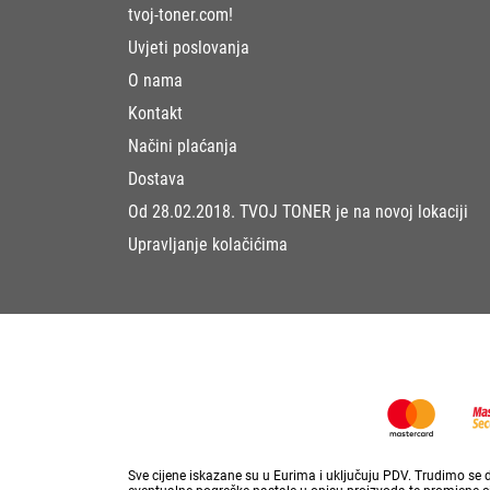
tvoj-toner.com!
Uvjeti poslovanja
O nama
Kontakt
Načini plaćanja
Dostava
Od 28.02.2018. TVOJ TONER je na novoj lokaciji
Upravljanje kolačićima
Sve cijene iskazane su u Eurima i uključuju PDV. Trudimo se da