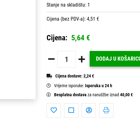
Stanje na skladištu:
1
Cijena (bez PDV-a): 4,51 €
Cijena:
5,64 €
DODAJ U KOŠARIC
Cijena dostave:
2,24 €
Vrijeme isporuke:
Isporuka u 24 h
Besplatna dostava
za narudžbe iznad
40,00 €