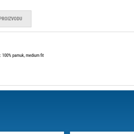
 PROIZVODU
av: 100% pamuk, medium fit