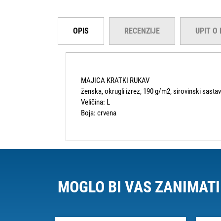
OPIS
RECENZIJE
UPIT O
MAJICA KRATKI RUKAV
ženska, okrugli izrez, 190 g/m2, sirovinski sast
Veličina: L
Boja: crvena
MOGLO BI VAS ZANIMATI