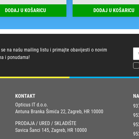
DODAJ U KOŠARICU
DODAJ U KOŠARICU
 se na našu mailing listu i primajte obavijesti o novim
ma i ponudama!
KONTAKT
NA
Opticus IT d.o.o.
93
Antuna Branka Šimića 22, Zagreb, HR 10000
95
PRODAJA / URED / SKLADIŠTE
95
Savica Šanci 145, Zagreb, HR 10000
95