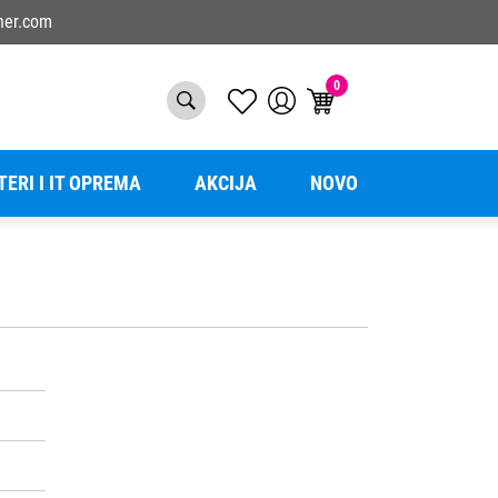
ner.com
0
TERI I IT OPREMA
AKCIJA
NOVO