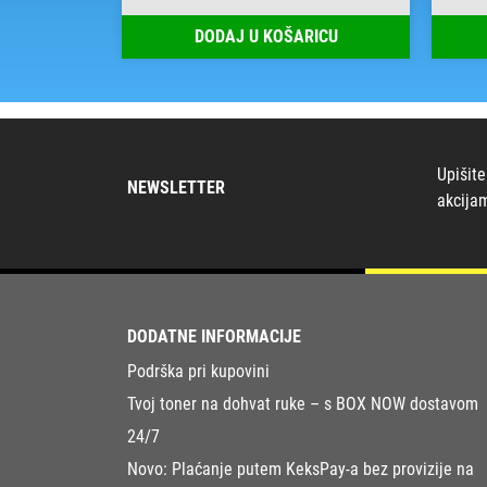
RICU
DODAJ U KOŠARICU
Upišite
NEWSLETTER
akcija
DODATNE INFORMACIJE
Podrška pri kupovini
Tvoj toner na dohvat ruke – s BOX NOW dostavom
24/7
Novo: Plaćanje putem KeksPay-a bez provizije na