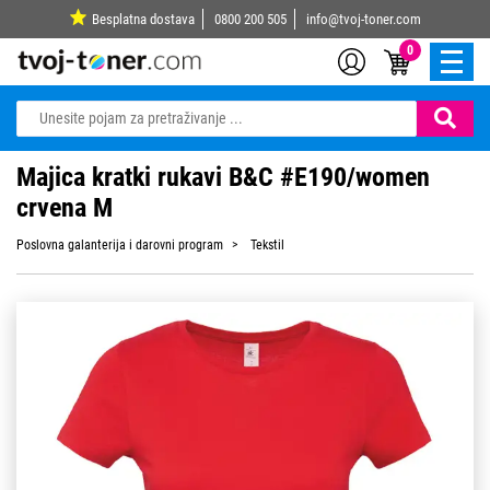
Besplatna dostava
0800 200 505
info@tvoj-toner.com
0
Majica kratki rukavi B&C #E190/women
crvena M
Poslovna galanterija i darovni program
Tekstil