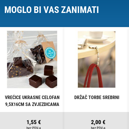
MOGLO BI VAS ZANIMATI
VREĆICE UKRASNE CELOFAN
DRŽAČ TORBE SREBRNI
9,5X16CM SA ZVJEZDICAMA
PK10 HEYDA 20-30892 50
PROZIRNE
1,55 €
2,00 €