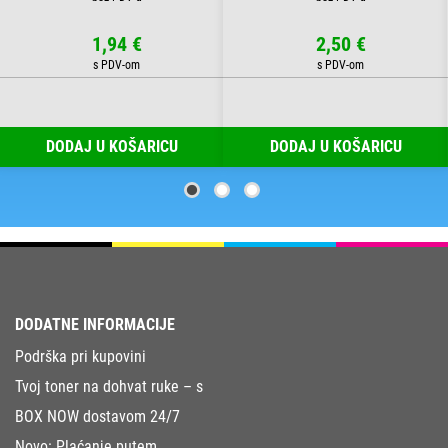
1,94 €
2,50 €
DODAJ U KOŠARICU
DODAJ U KOŠARICU
DODATNE INFORMACIJE
Podrška pri kupovini
Tvoj toner na dohvat ruke – s
BOX NOW dostavom 24/7
Novo: Plaćanje putem