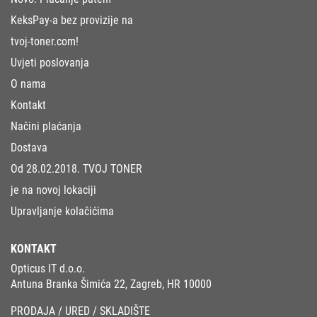
KeksPay-a bez provizije na
tvoj-toner.com!
Uvjeti poslovanja
O nama
Kontakt
Načini plaćanja
Dostava
Od 28.02.2018. TVOJ TONER
je na novoj lokaciji
Upravljanje kolačićima
KONTAKT
Opticus IT d.o.o.
Antuna Branka Šimića 22, Zagreb, HR 10000
PRODAJA / URED / SKLADIŠTE