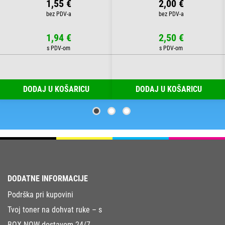
1,55 €
2,00 €
1,94 €
2,50 €
DODAJ U KOŠARICU
DODAJ U KOŠARICU
DODATNE INFORMACIJE
Podrška pri kupovini
Tvoj toner na dohvat ruke – s
BOX NOW dostavom 24/7