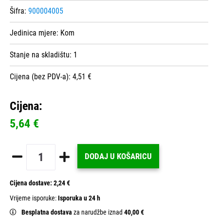
Šifra:
900004005
Jedinica mjere:
Kom
Stanje na skladištu:
1
Cijena (bez PDV-a): 4,51 €
Cijena:
5,64 €
DODAJ U KOŠARICU
Cijena dostave:
2,24 €
Vrijeme isporuke:
Isporuka u 24 h
Besplatna dostava
za narudžbe iznad
40,00 €