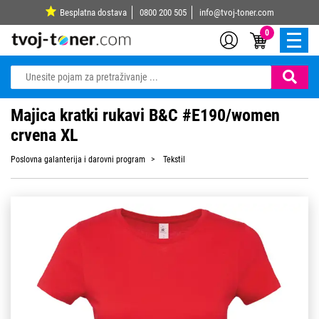
Besplatna dostava
0800 200 505
info@tvoj-toner.com
0
Majica kratki rukavi B&C #E190/women
crvena XL
Poslovna galanterija i darovni program
Tekstil