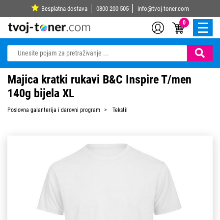
Besplatna dostava
0800 200 505
info@tvoj-toner.com
0
Majica kratki rukavi B&C Inspire T/men
140g bijela XL
Poslovna galanterija i darovni program
Tekstil