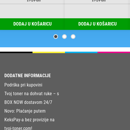
DODAJ U KOŠARICU
DODAJ U KOŠARICU
DODATNE INFORMACIJE
Podrška pri kupovini
Tvoj toner na dohvat ruke – s
BOX NOW dostavom 24/7
Novo: Plaćanje putem
KeksPay-a bez provizije na
tvoj-toner.com!