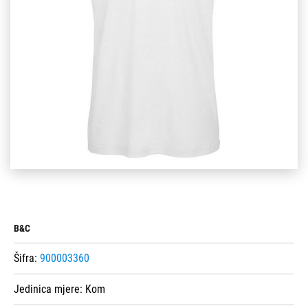
B&C
Šifra:
900003360
Jedinica mjere:
Kom