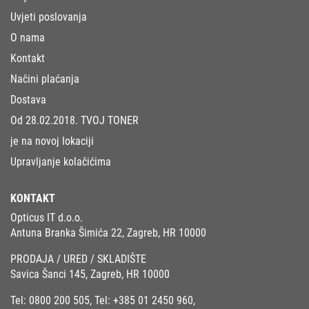
Uvjeti poslovanja
O nama
Kontakt
Načini plaćanja
Dostava
Od 28.02.2018. TVOJ TONER
je na novoj lokaciji
Upravljanje kolačićima
KONTAKT
Opticus IT d.o.o.
Antuna Branka Šimića 22, Zagreb, HR 10000
PRODAJA / URED / SKLADIŠTE
Savica Šanci 145, Zagreb, HR 10000
Tel:
0800 200 505
, Tel:
+385 01 2450 960
,