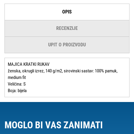
OPIS
RECENZIJE
UPIT O PROIZVODU
MAJICA KRATKI RUKAV
ženska, okrugli izrez, 140 g/m2, sirovinski sastav: 100% pamuk,
medium fit
Veličina: S
Boja: bijela
MOGLO BI VAS ZANIMATI