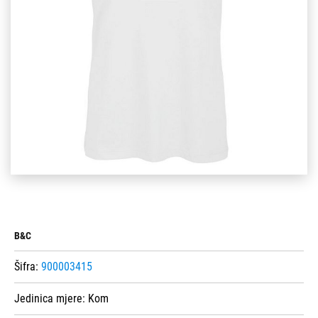
B&C
Šifra:
900003415
Jedinica mjere:
Kom