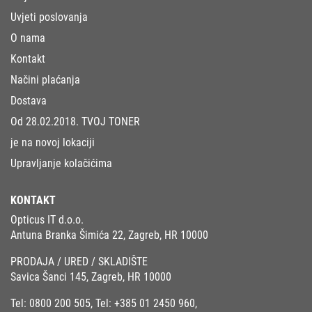
Uvjeti poslovanja
O nama
Kontakt
Načini plaćanja
Dostava
Od 28.02.2018. TVOJ TONER
je na novoj lokaciji
Upravljanje kolačićima
KONTAKT
Opticus IT d.o.o.
Antuna Branka Šimića 22, Zagreb, HR 10000
PRODAJA / URED / SKLADIŠTE
Savica Šanci 145, Zagreb, HR 10000
Tel:
0800 200 505
, Tel:
+385 01 2450 960
,