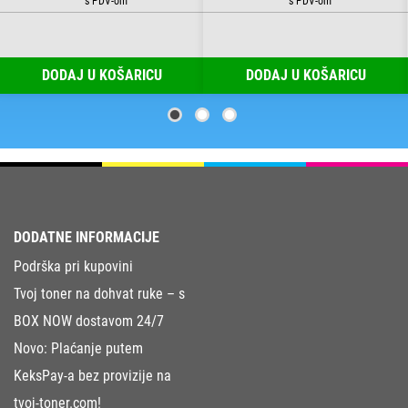
DODAJ U KOŠARICU
DODAJ U KOŠARICU
DODATNE INFORMACIJE
Podrška pri kupovini
Tvoj toner na dohvat ruke – s
BOX NOW dostavom 24/7
Novo: Plaćanje putem
KeksPay-a bez provizije na
tvoj-toner.com!