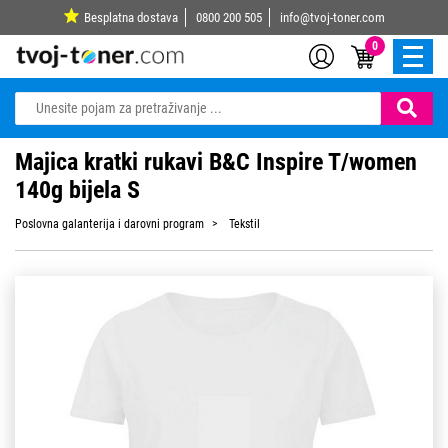
Besplatna dostava
0800 200 505
info@tvoj-toner.com
0
Majica kratki rukavi B&C Inspire T/women
140g bijela S
Poslovna galanterija i darovni program
Tekstil