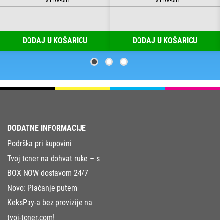
DODAJ U KOŠARICU
DODAJ U KOŠARICU
DODATNE INFORMACIJE
Podrška pri kupovini
Tvoj toner na dohvat ruke – s
BOX NOW dostavom 24/7
Novo: Plaćanje putem
KeksPay-a bez provizije na
tvoj-toner.com!