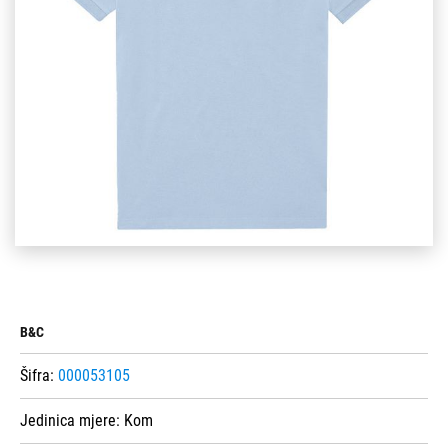
B&C
Šifra:
000053105
Jedinica mjere:
Kom