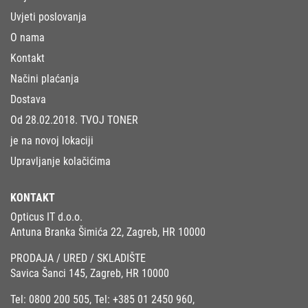
Uvjeti poslovanja
O nama
Kontakt
Načini plaćanja
Dostava
Od 28.02.2018. TVOJ TONER
je na novoj lokaciji
Upravljanje kolačićima
KONTAKT
Opticus IT d.o.o.
Antuna Branka Šimića 22, Zagreb, HR 10000
PRODAJA / URED / SKLADIŠTE
Savica Šanci 145, Zagreb, HR 10000
Tel:
0800 200 505
, Tel:
+385 01 2450 960
,