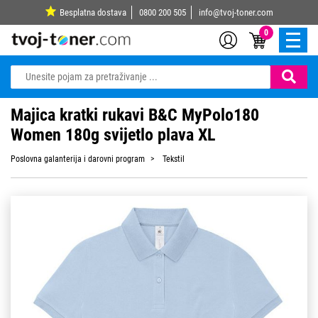
Besplatna dostava
0800 200 505
info@tvoj-toner.com
0
Majica kratki rukavi B&C MyPolo180
Women 180g svijetlo plava XL
Poslovna galanterija i darovni program
Tekstil