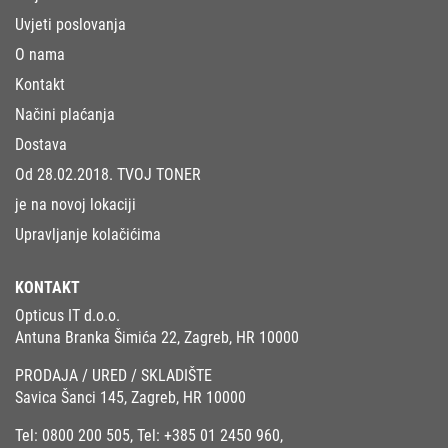
Uvjeti poslovanja
O nama
Kontakt
Načini plaćanja
Dostava
Od 28.02.2018. TVOJ TONER
je na novoj lokaciji
Upravljanje kolačićima
KONTAKT
Opticus IT d.o.o.
Antuna Branka Šimića 22, Zagreb, HR 10000
PRODAJA / URED / SKLADIŠTE
Savica Šanci 145, Zagreb, HR 10000
Tel:
0800 200 505
, Tel:
+385 01 2450 960
,