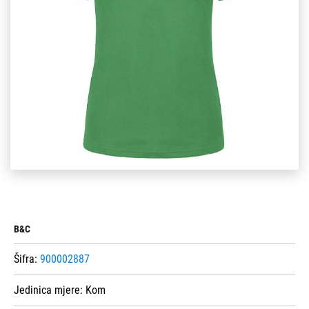
B&C
Šifra:
900002887
Jedinica mjere:
Kom