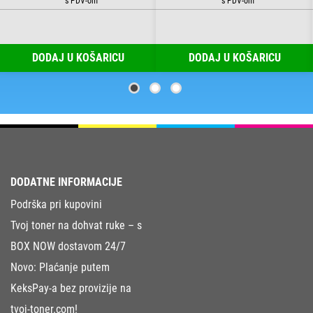
DODAJ U KOŠARICU
DODAJ U KOŠARICU
DODATNE INFORMACIJE
Podrška pri kupovini
Tvoj toner na dohvat ruke – s
BOX NOW dostavom 24/7
Novo: Plaćanje putem
KeksPay-a bez provizije na
tvoj-toner.com!