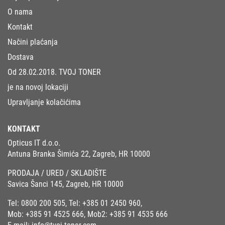
O nama
Kontakt
Načini plaćanja
Dostava
Od 28.02.2018. TVOJ TONER
je na novoj lokaciji
Upravljanje kolačićima
KONTAKT
Opticus IT d.o.o.
Antuna Branka Šimića 22, Zagreb, HR 10000
PRODAJA / URED / SKLADIŠTE
Savica Šanci 145, Zagreb, HR 10000
Tel:
0800 200 505
, Tel:
+385 01 2450 960
,
Mob:
+385 91 4525 666
, Mob2:
+385 91 4535 666