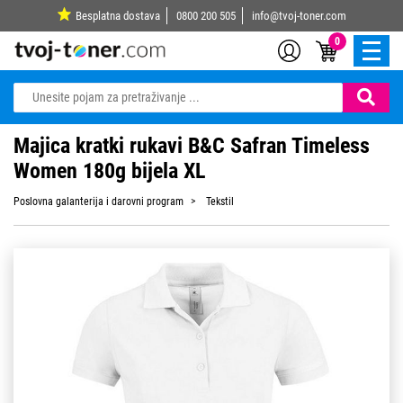
Besplatna dostava
0800 200 505
info@tvoj-toner.com
0
Majica kratki rukavi B&C Safran Timeless
Women 180g bijela XL
Poslovna galanterija i darovni program
Tekstil