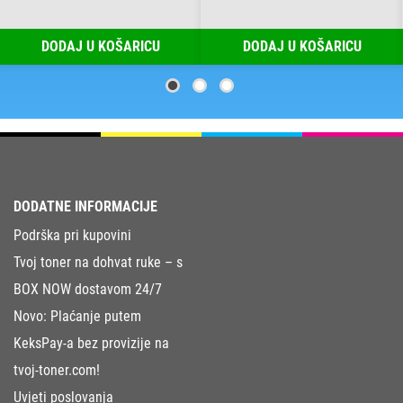
DODAJ U KOŠARICU
DODAJ U KOŠARICU
DODATNE INFORMACIJE
Podrška pri kupovini
Tvoj toner na dohvat ruke – s
BOX NOW dostavom 24/7
Novo: Plaćanje putem
KeksPay-a bez provizije na
tvoj-toner.com!
Uvjeti poslovanja