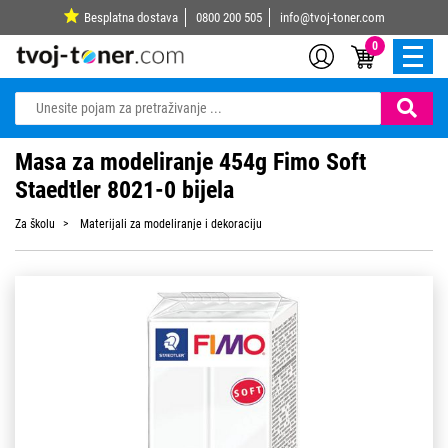
Besplatna dostava
0800 200 505
info@tvoj-toner.com
0
Masa za modeliranje 454g Fimo Soft
Staedtler 8021-0 bijela
Za školu
Materijali za modeliranje i dekoraciju