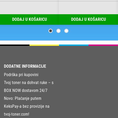
DODAJ U KOŠARICU
DODAJ U KOŠARICU
DODATNE INFORMACIJE
Podrška pri kupovini
Tvoj toner na dohvat ruke – s
BOX NOW dostavom 24/7
Novo: Plaćanje putem
KeksPay-a bez provizije na
tvoj-toner.com!