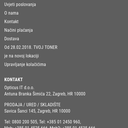
Uvjeti poslovanja
O nama
Kontakt
Načini plaćanja
Dostava
Od 28.02.2018. TVOJ TONER
je na novoj lokaciji
Upravljanje kolačićima
KONTAKT
Opticus IT d.o.o.
Antuna Branka Šimića 22, Zagreb, HR 10000
PRODAJA / URED / SKLADIŠTE
Savica Šanci 145, Zagreb, HR 10000
Tel:
0800 200 505
, Tel:
+385 01 2450 960
,