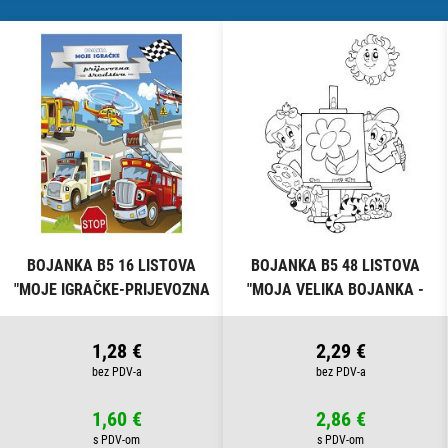
BOJANKA B5 16 LISTOVA
BOJANKA B5 48 LISTOVA
"MOJE IGRAČKE-PRIJEVOZNA
"MOJA VELIKA BOJANKA -
SREDSTVA" CONNECT
ŠARENI SVIJET" CONNECT
1,28 €
2,29 €
1,60 €
2,86 €