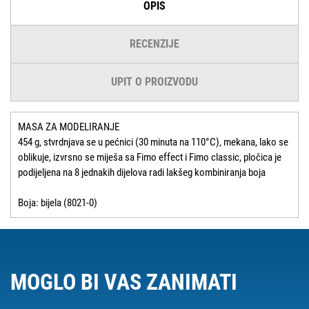
OPIS
RECENZIJE
UPIT O PROIZVODU
MASA ZA MODELIRANJE
454 g, stvrdnjava se u pećnici (30 minuta na 110°C), mekana, lako se
oblikuje, izvrsno se miješa sa Fimo effect i Fimo classic, pločica je
podijeljena na 8 jednakih dijelova radi lakšeg kombiniranja boja
Boja: bijela (8021-0)
MOGLO BI VAS ZANIMATI