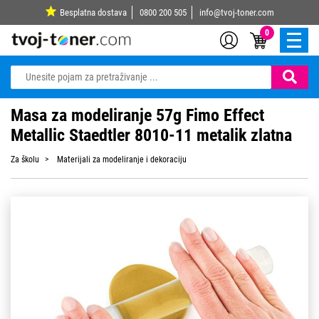
Besplatna dostava
0800 200 505
info@tvoj-toner.com
0
Masa za modeliranje 57g Fimo Effect
Metallic Staedtler 8010-11 metalik zlatna
Za školu
Materijali za modeliranje i dekoraciju