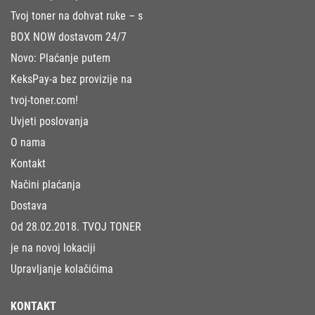
Tvoj toner na dohvat ruke – s
BOX NOW dostavom 24/7
Novo: Plaćanje putem
KeksPay-a bez provizije na
tvoj-toner.com!
Uvjeti poslovanja
O nama
Kontakt
Načini plaćanja
Dostava
Od 28.02.2018. TVOJ TONER
je na novoj lokaciji
Upravljanje kolačićima
KONTAKT