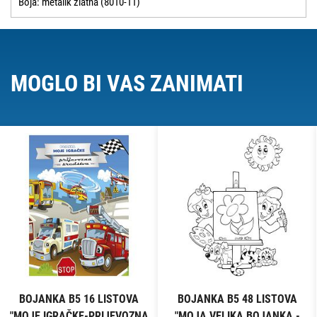
Boja: metalik zlatna (8010-11)
MOGLO BI VAS ZANIMATI
BOJANKA B5 16 LISTOVA
BOJANKA B5 48 LISTOVA
"MOJE IGRAČKE-PRIJEVOZNA
"MOJA VELIKA BOJANKA -