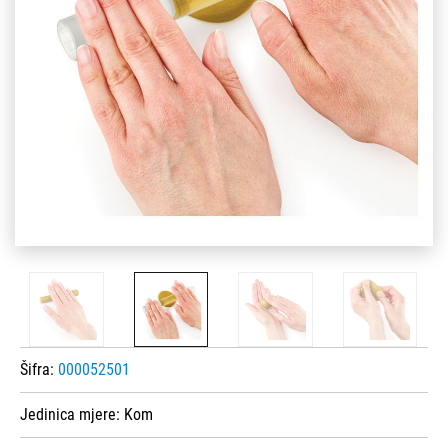
Šifra:
000052501
Jedinica mjere:
Kom