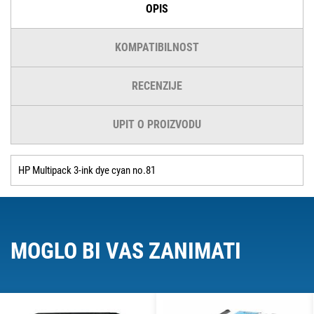
OPIS
KOMPATIBILNOST
RECENZIJE
UPIT O PROIZVODU
HP Multipack 3-ink dye cyan no.81
MOGLO BI VAS ZANIMATI