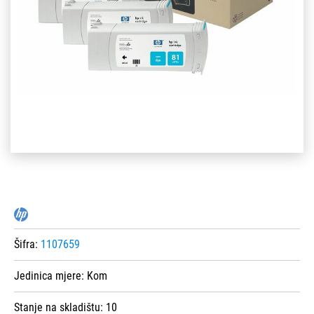
Šifra:
1107659
Jedinica mjere:
Kom
Stanje na skladištu:
10