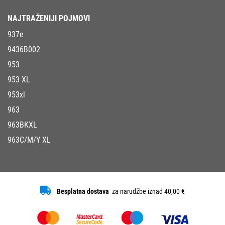
NAJTRAŽENIJI POJMOVI
937e
9436B002
953
953 XL
953xl
963
963BKXL
963C/M/Y XL
Besplatna dostava
za narudžbe iznad 40,00 €