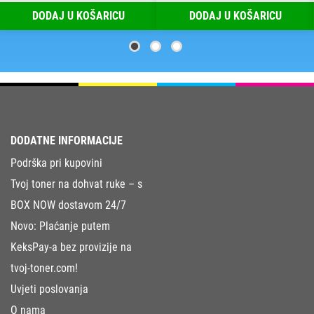
DODAJ U KOŠARICU
DODAJ U KOŠARICU
DODATNE INFORMACIJE
Podrška pri kupovini
Tvoj toner na dohvat ruke – s
BOX NOW dostavom 24/7
Novo: Plaćanje putem
KeksPay-a bez provizije na
tvoj-toner.com!
Uvjeti poslovanja
O nama