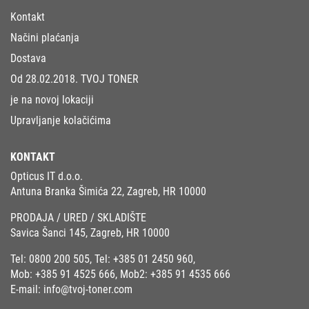
Kontakt
Načini plaćanja
Dostava
Od 28.02.2018. TVOJ TONER
je na novoj lokaciji
Upravljanje kolačićima
KONTAKT
Opticus IT d.o.o.
Antuna Branka Šimića 22, Zagreb, HR 10000
PRODAJA / URED / SKLADIŠTE
Savica Šanci 145, Zagreb, HR 10000
Tel:
0800 200 505
, Tel:
+385 01 2450 960
,
Mob:
+385 91 4525 666
, Mob2:
+385 91 4535 666
E-mail:
info@tvoj-toner.com