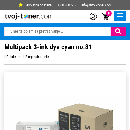
Besplatna dostava
0800 200 505
info@tvoj-toner.com
0
Multipack 3-ink dye cyan no.81
HP tinte
HP orginalne tinte