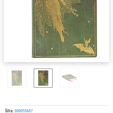
Šifra:
000055607