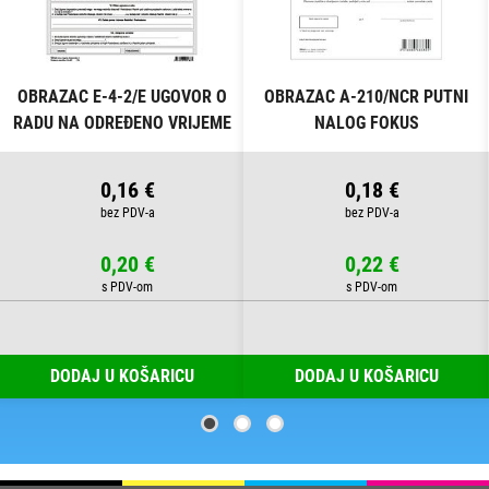
OBRAZAC E-4-2/E UGOVOR O
OBRAZAC A-210/NCR PUTNI
RADU NA ODREĐENO VRIJEME
NALOG FOKUS
FOKUS
0,16 €
0,18 €
0,20 €
0,22 €
DODAJ U KOŠARICU
DODAJ U KOŠARICU