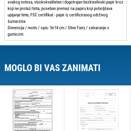
svakog notesa, visokokvalitetan i dugotrajan bezkiselinski papir kroz
koji ne prolazi tinta, poseban premaz na papiru koji poboljšava
upijanje tinte, FSC certifikat - papir iz certificiranog održivog
šumarstva
Dimenzija / motiv / opis: 9x14 cm / Olive Fairy / zatvaranje s
gumicom
MOGLO BI VAS ZANIMATI