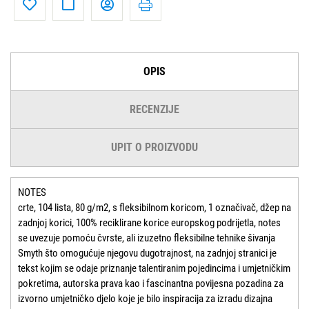
OPIS
RECENZIJE
UPIT O PROIZVODU
NOTES
crte, 104 lista, 80 g/m2, s fleksibilnom koricom, 1 označivač, džep na
zadnjoj korici, 100% reciklirane korice europskog podrijetla, notes
se uvezuje pomoću čvrste, ali izuzetno fleksibilne tehnike šivanja
Smyth što omogućuje njegovu dugotrajnost, na zadnjoj stranici je
tekst kojim se odaje priznanje talentiranim pojedincima i umjetničkim
pokretima, autorska prava kao i fascinantna povijesna pozadina za
izvorno umjetničko djelo koje je bilo inspiracija za izradu dizajna