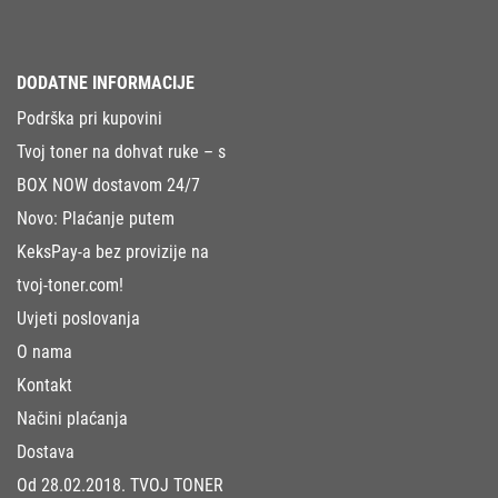
DODATNE INFORMACIJE
Podrška pri kupovini
Tvoj toner na dohvat ruke – s
BOX NOW dostavom 24/7
Novo: Plaćanje putem
KeksPay-a bez provizije na
tvoj-toner.com!
Uvjeti poslovanja
O nama
Kontakt
Načini plaćanja
Dostava
Od 28.02.2018. TVOJ TONER