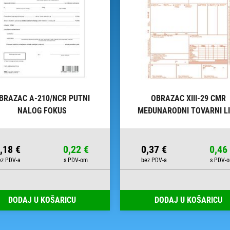
BRAZAC A-210/NCR PUTNI
OBRAZAC XIII-29 CMR
NALOG FOKUS
MEĐUNARODNI TOVARNI L
FOKUS
,18 €
0,22 €
0,37 €
0,46
DODAJ U KOŠARICU
DODAJ U KOŠARICU