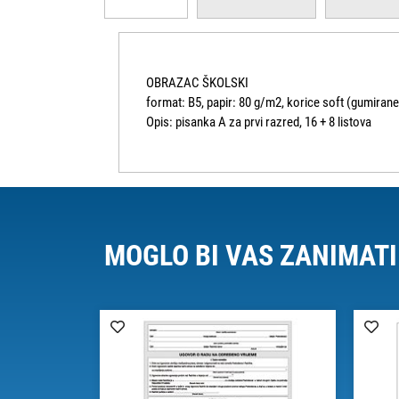
OBRAZAC ŠKOLSKI
format: B5, papir: 80 g/m2, korice soft (gumirane
Opis: pisanka A za prvi razred, 16 + 8 listova
MOGLO BI VAS ZANIMATI