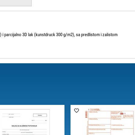
) i parcijalno 3D lak (kunstdruck 300 g/m2), sa predlistom i zalistom