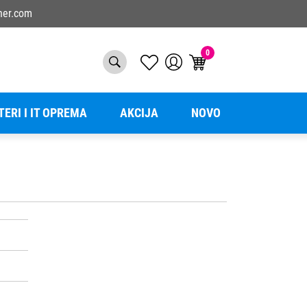
ner.com
0
TERI I IT OPREMA
AKCIJA
NOVO