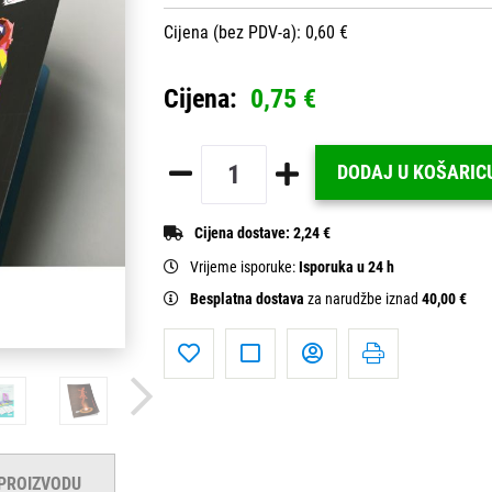
Cijena (bez PDV-a): 0,60 €
Cijena:
0,75 €
DODAJ U KOŠARIC
Cijena dostave:
2,24 €
Vrijeme isporuke:
Isporuka u 24 h
Besplatna dostava
za narudžbe iznad
40,00 €
 PROIZVODU