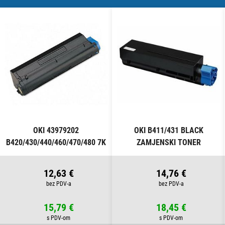
OKI 43979202
OKI B411/431 BLACK
B420/430/440/460/470/480 7K
ZAMJENSKI TONER
BLACK ZAMJENSKI TONER
12,63 €
14,76 €
15,79 €
18,45 €