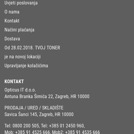
Uvjeti poslovanja
O nama
Kontakt
Načini plaćanja
Dostava
Od 28.02.2018. TVOJ TONER
je na novoj lokaciji
Upravljanje kolačićima
KONTAKT
Opticus IT d.o.o.
Antuna Branka Šimića 22, Zagreb, HR 10000
PRODAJA / URED / SKLADIŠTE
Savica Šanci 145, Zagreb, HR 10000
Tel:
0800 200 505
, Tel:
+385 01 2450 960
,
Mob:
+385 91 4525 666
, Mob2:
+385 91 4535 666