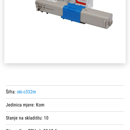
Šifra:
oki-c332m
Jedinica mjere:
Kom
Stanje na skladištu:
10