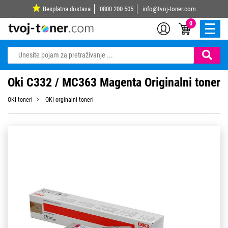
Besplatna dostava
0800 200 505
info@tvoj-toner.com
0
Oki C332 / MC363 Magenta Originalni toner
OKI toneri
OKI orginalni toneri