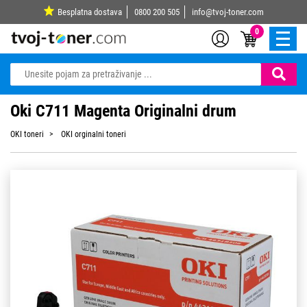
Besplatna dostava
0800 200 505
info@tvoj-toner.com
0
Oki C711 Magenta Originalni drum
OKI toneri
OKI orginalni toneri