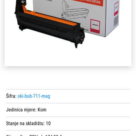
Šifra:
oki-bub-711-mag
Jedinica mjere:
Kom
Stanje na skladištu:
10