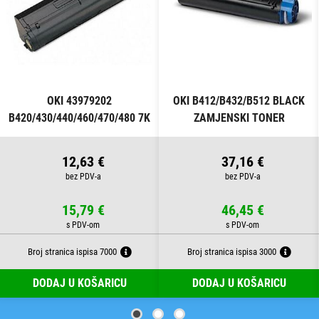
OKI 43979202
OKI B412/B432/B512 BLACK
B420/430/440/460/470/480 7K
ZAMJENSKI TONER
BLACK ZAMJENSKI TONER
12,63 €
37,16 €
15,79 €
46,45 €
Broj stranica ispisa 7000
Broj stranica ispisa 3000
DODAJ U KOŠARICU
DODAJ U KOŠARICU