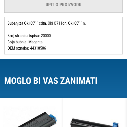
UPIT O PROIZVODU
Bubanj za Oki C711cdtn, Oki C711dn, Oki C711n.
Broj stranica ispisa: 20000
Boja bubnja: Magenta
OEM oznaka: 44318506
MOGLO BI VAS ZANIMATI