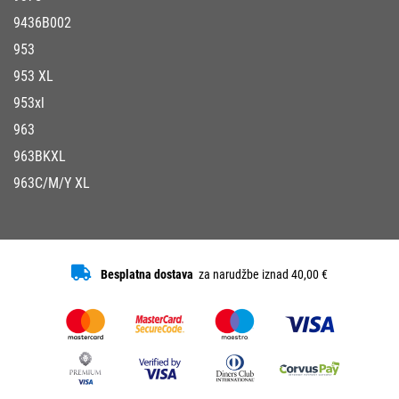
9436B002
953
953 XL
953xl
963
963BKXL
963C/M/Y XL
Besplatna dostava
za narudžbe iznad 40,00 €