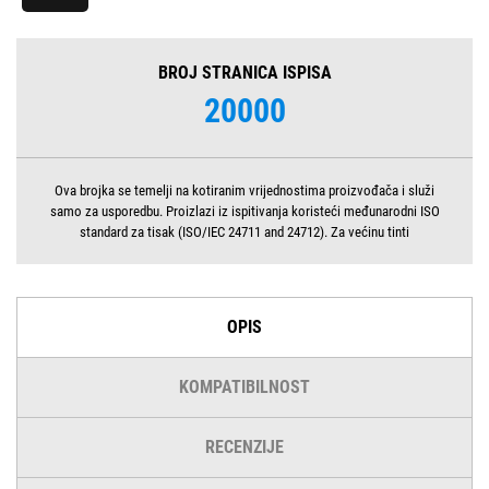
BROJ STRANICA ISPISA
20000
Ova brojka se temelji na kotiranim vrijednostima proizvođača i služi
samo za usporedbu. Proizlazi iz ispitivanja koristeći međunarodni ISO
standard za tisak (ISO/IEC 24711 and 24712). Za većinu tinti
OPIS
KOMPATIBILNOST
RECENZIJE