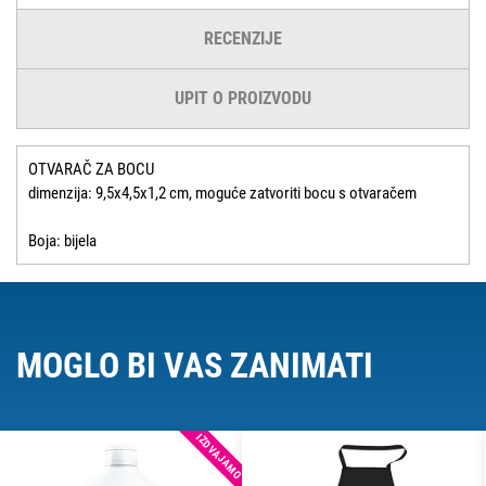
RECENZIJE
UPIT O PROIZVODU
OTVARAČ ZA BOCU
dimenzija: 9,5x4,5x1,2 cm, moguće zatvoriti bocu s otvaračem
Boja: bijela
MOGLO BI VAS ZANIMATI
IZDVAJAMO