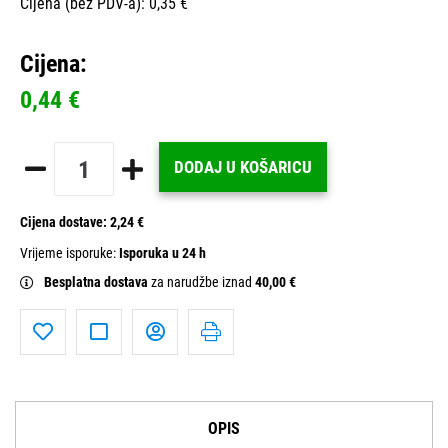
Cijena (bez PDV-a): 0,35 €
Cijena:
0,44 €
DODAJ U KOŠARICU
Cijena dostave:
2,24 €
Vrijeme isporuke:
Isporuka u 24 h
Besplatna dostava
za narudžbe iznad
40,00 €
OPIS