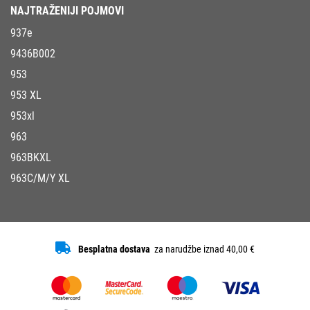
NAJTRAŽENIJI POJMOVI
937e
9436B002
953
953 XL
953xl
963
963BKXL
963C/M/Y XL
Besplatna dostava
za narudžbe iznad 40,00 €