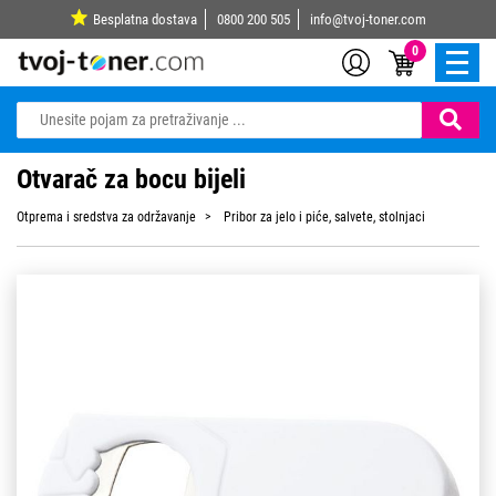
Besplatna dostava
0800 200 505
info@tvoj-toner.com
0
Otvarač za bocu bijeli
Otprema i sredstva za održavanje
Pribor za jelo i piće, salvete, stolnjaci