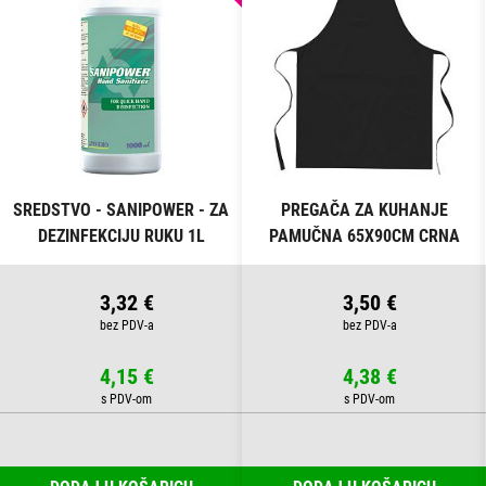
SREDSTVO - SANIPOWER - ZA
PREGAČA ZA KUHANJE
DEZINFEKCIJU RUKU 1L
PAMUČNA 65X90CM CRNA
3,32 €
3,50 €
4,15 €
4,38 €