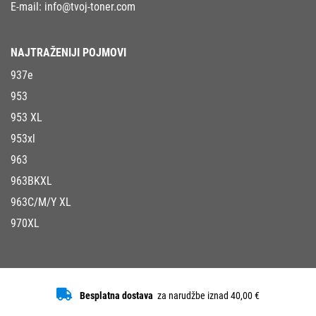
E-mail:
info@tvoj-toner.com
NAJTRAŽENIJI POJMOVI
937e
953
953 XL
953xl
963
963BKXL
963C/M/Y XL
970XL
Besplatna dostava
za narudžbe iznad 40,00 €