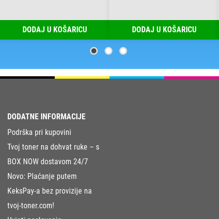
DODAJ U KOŠARICU
DODAJ U KOŠARICU
DODATNE INFORMACIJE
Podrška pri kupovini
Tvoj toner na dohvat ruke – s
BOX NOW dostavom 24/7
Novo: Plaćanje putem
KeksPay-a bez provizije na
tvoj-toner.com!