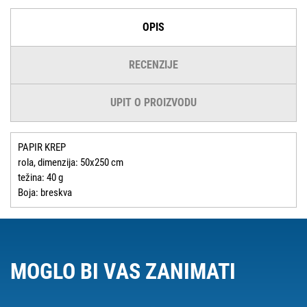
OPIS
RECENZIJE
UPIT O PROIZVODU
PAPIR KREP
rola, dimenzija: 50x250 cm
težina: 40 g
Boja: breskva
MOGLO BI VAS ZANIMATI