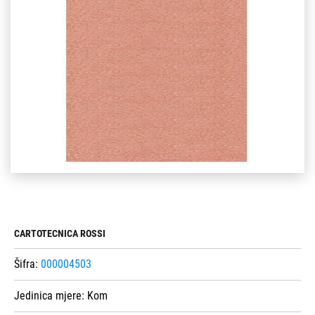
CARTOTECNICA ROSSI
Šifra:
000004503
Jedinica mjere:
Kom