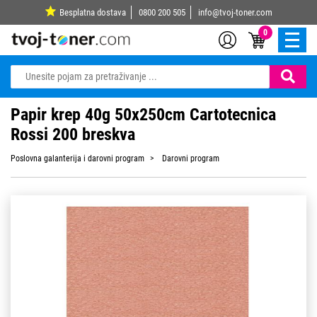
Besplatna dostava
0800 200 505
info@tvoj-toner.com
0
Papir krep 40g 50x250cm Cartotecnica
Rossi 200 breskva
Poslovna galanterija i darovni program
Darovni program