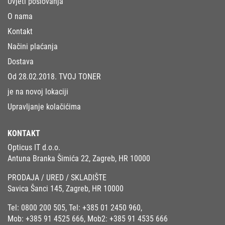
Uvjeti poslovanja
O nama
Kontakt
Načini plaćanja
Dostava
Od 28.02.2018. TVOJ TONER
je na novoj lokaciji
Upravljanje kolačićima
KONTAKT
Opticus IT d.o.o.
Antuna Branka Šimića 22, Zagreb, HR 10000
PRODAJA / URED / SKLADIŠTE
Savica Šanci 145, Zagreb, HR 10000
Tel:
0800 200 505
, Tel:
+385 01 2450 960
,
Mob:
+385 91 4525 666
, Mob2:
+385 91 4535 666