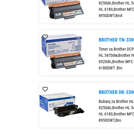
8250dn,Brother HL 5
HL 6180,Brother MF
8950DWT,Brot
BROTHER TN-338
Toner za Brother DC
HL 5470dw,Brother H
8520dn,Brother MFC
6180DWT. Bro
BROTHER DR-330
Bubanj za Brother H
8250dn,Brother HL 5
HL 6180,Brother MF
8950DWT,Bro