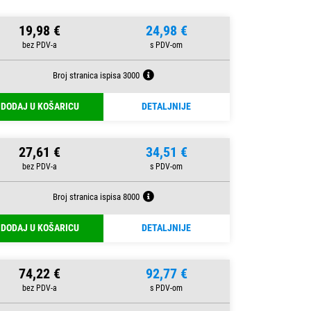
19,98 €
24,98 €
Broj stranica ispisa 3000
DODAJ U KOŠARICU
DETALJNIJE
27,61 €
34,51 €
Broj stranica ispisa 8000
DODAJ U KOŠARICU
DETALJNIJE
74,22 €
92,77 €