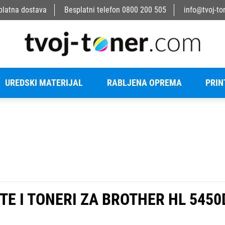
platna dostava
Besplatni telefon
0800 200 505
info@tvoj-to
UREDSKI MATERIJAL
RABLJENA OPREMA
PRIN
TE I TONERI ZA BROTHER HL 545