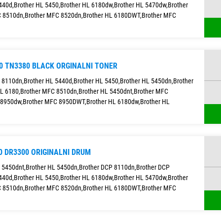
440d,Brother HL 5450,Brother HL 6180dw,Brother HL 5470dw,Brother
C 8510dn,Brother MFC 8520dn,Brother HL 6180DWT,Brother MFC
0 TN3380 BLACK ORGINALNI TONER
P 8110dn,Brother HL 5440d,Brother HL 5450,Brother HL 5450dn,Brother
L 6180,Brother MFC 8510dn,Brother HL 5450dnt,Brother MFC
 8950dw,Brother MFC 8950DWT,Brother HL 6180dw,Brother HL
0 DR3300 ORIGINALNI DRUM
L 5450dnt,Brother HL 5450dn,Brother DCP 8110dn,Brother DCP
440d,Brother HL 5450,Brother HL 6180dw,Brother HL 5470dw,Brother
C 8510dn,Brother MFC 8520dn,Brother HL 6180DWT,Brother MFC