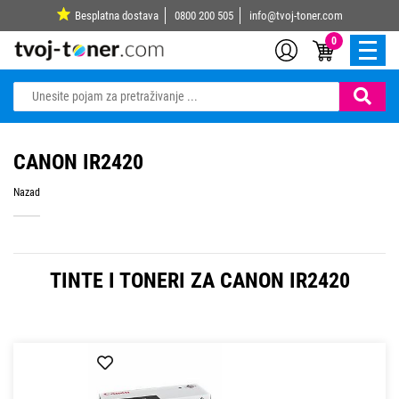
Besplatna dostava
0800 200 505
info@tvoj-toner.com
0
CANON IR2420
Nazad
TINTE I TONERI ZA CANON IR2420