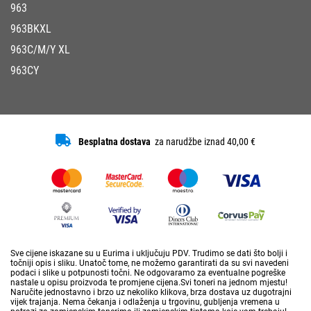
963
963BKXL
963C/M/Y XL
963CY
Besplatna dostava
za narudžbe iznad 40,00 €
Sve cijene iskazane su u Eurima i uključuju PDV. Trudimo se dati što bolji i
točniji opis i sliku. Unatoč tome, ne možemo garantirati da su svi navedeni
podaci i slike u potpunosti točni. Ne odgovaramo za eventualne pogreške
nastale u opisu proizvoda te promjene cijena.Svi toneri na jednom mjestu!
Naručite jednostavno i brzo uz nekoliko klikova, brza dostava uz dugotrajni
vijek trajanja. Nema čekanja i odlaženja u trgovinu, gubljenja vremena u