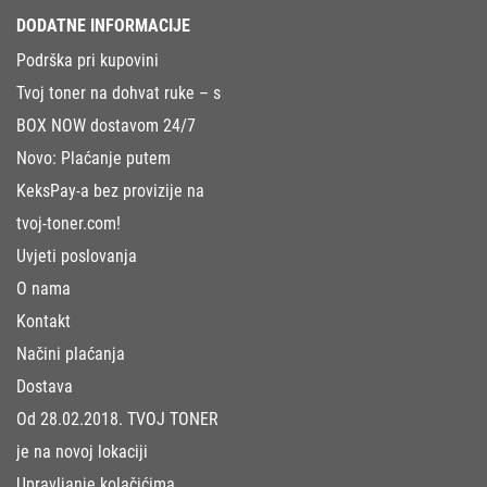
DODATNE INFORMACIJE
Podrška pri kupovini
Tvoj toner na dohvat ruke – s
BOX NOW dostavom 24/7
Novo: Plaćanje putem
KeksPay-a bez provizije na
tvoj-toner.com!
Uvjeti poslovanja
O nama
Kontakt
Načini plaćanja
Dostava
Od 28.02.2018. TVOJ TONER
je na novoj lokaciji
Upravljanje kolačićima