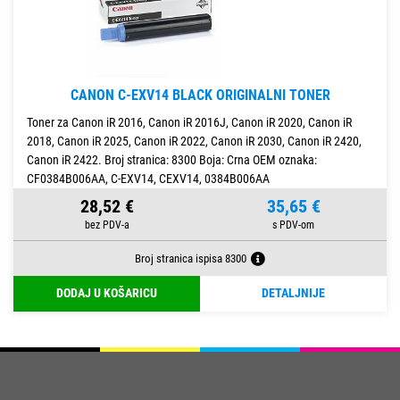
CANON C-EXV14 BLACK ORIGINALNI TONER
Toner za Canon iR 2016, Canon iR 2016J, Canon iR 2020, Canon iR
2018, Canon iR 2025, Canon iR 2022, Canon iR 2030, Canon iR 2420,
Canon iR 2422. Broj stranica: 8300 Boja: Crna OEM oznaka:
CF0384B006AA, C-EXV14, CEXV14, 0384B006AA
28,52 €
35,65 €
Broj stranica ispisa 8300
DODAJ U KOŠARICU
DETALJNIJE