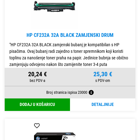
HP CF232A 32A BLACK ZAMJENSKI DRUM
"HP CF232A 32A BLACK zamjenski bubanj je kompatibilan s HP
pisačima. Ovaj bubanj radi zajedno s toner spremnikom koji koristi
toplinu za nanošenje toner praha na papir. Jedinice bubnja se obično
zamjenjuju odvojeno nakon što zamijenite toner 3-4 puta
20,24 €
25,30 €
Broj stranica ispisa 23000
DODAJ U KOŠARICU
DETALJNIJE