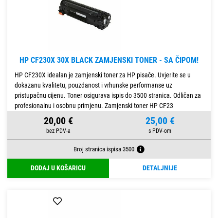
HP CF230X 30X BLACK ZAMJENSKI TONER - SA ČIPOM!
HP CF230X idealan je zamjenski toner za HP pisače. Uvjerite se u
dokazanu kvalitetu, pouzdanost i vrhunske performanse uz
pristupačnu cijenu. Toner osigurava ispis do 3500 stranica. Odličan za
profesionalnu i osobnu primjenu. Zamjenski toner HP CF23
20,00 €
25,00 €
Broj stranica ispisa 3500
DODAJ U KOŠARICU
DETALJNIJE