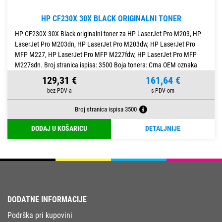
HP CF230X 30X BLACK ORIGINALNI TONER
HP CF230X 30X Black originalni toner za HP LaserJet Pro M203, HP
LaserJet Pro M203dn, HP LaserJet Pro M203dw, HP LaserJet Pro
MFP M227, HP LaserJet Pro MFP M227fdw, HP LaserJet Pro MFP
M227sdn. Broj stranica ispisa: 3500 Boja tonera: Crna OEM oznaka
129,31 €
161,64 €
Broj stranica ispisa 3500
DODAJ U KOŠARICU
DETALJNIJE
DODATNE INFORMACIJE
Podrška pri kupovini