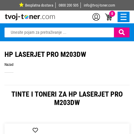
Besplatna dostava
0800 200 505
info@tvoj-toner.com
0
HP LASERJET PRO M203DW
Nazad
TINTE I TONERI ZA HP LASERJET PRO
M203DW