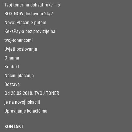
Tvoj toner na dohvat ruke – s
BOX NOW dostavom 24/7
Novo: Plaćanje putem
KeksPay-a bez provizije na
tvoj-toner.com!
Uvjeti poslovanja
O nama
Kontakt
Načini plaćanja
Dostava
Od 28.02.2018. TVOJ TONER
je na novoj lokaciji
Upravljanje kolačićima
KONTAKT