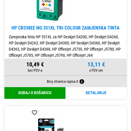
HP CB338EE NO.351XL TRI-COLOUR ZAMJENSKA TINTA
Zamjenska tinta HP 351XL za HP Deskjet D4200, HP Deskjet D4260,
HP Deskjet D4263, HP Deskjet D4300, HP Deskjet D4360, HP Deskjet
D4363, HP Deskjet D4368, HP Officejet J5730, HP Officejet J5780, HP
Officejet J5785, HP Officejet J5790, HP Officejet J64
10,49 €
13,11 €
Broj stranica ispisa 0
DODAJ U KOŠARICU
DETALJNIJE