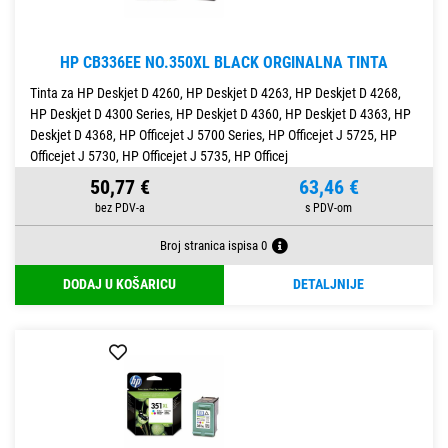
HP CB336EE NO.350XL BLACK ORGINALNA TINTA
Tinta za HP Deskjet D 4260, HP Deskjet D 4263, HP Deskjet D 4268,
HP Deskjet D 4300 Series, HP Deskjet D 4360, HP Deskjet D 4363, HP
Deskjet D 4368, HP Officejet J 5700 Series, HP Officejet J 5725, HP
Officejet J 5730, HP Officejet J 5735, HP Officej
50,77 €
63,46 €
Broj stranica ispisa 0
DODAJ U KOŠARICU
DETALJNIJE