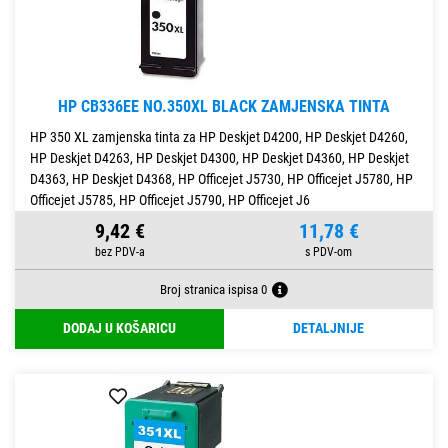
HP CB336EE NO.350XL BLACK ZAMJENSKA TINTA
HP 350 XL zamjenska tinta za HP Deskjet D4200, HP Deskjet D4260,
HP Deskjet D4263, HP Deskjet D4300, HP Deskjet D4360, HP Deskjet
D4363, HP Deskjet D4368, HP Officejet J5730, HP Officejet J5780, HP
Officejet J5785, HP Officejet J5790, HP Officejet J6
9,42 €
11,78 €
Broj stranica ispisa 0
DODAJ U KOŠARICU
DETALJNIJE