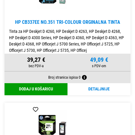
HP CB337EE NO.351 TRI-COLOUR ORGINALNA TINTA
Tinta za HP Deskjet D 4260, HP Deskjet D 4263, HP Deskjet D 4268,
HP Deskjet D 4300 Series, HP Deskjet D 4360, HP Deskjet D 4363, HP
Deskjet D 4368, HP Officejet J 5700 Series, HP Officejet J 5725, HP
Officejet J 5730, HP Officejet J 5735, HP Officej
39,27 €
49,09 €
Broj stranica ispisa 0
DODAJ U KOŠARICU
DETALJNIJE