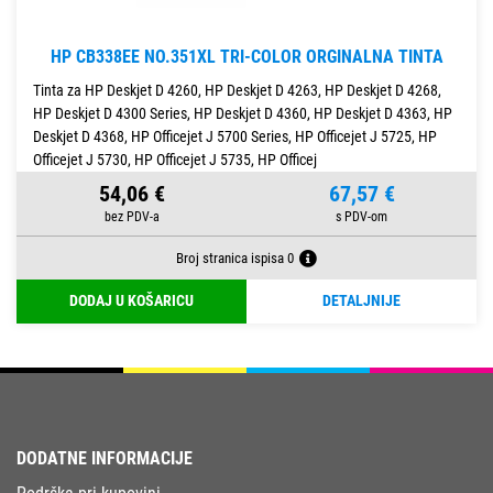
HP CB338EE NO.351XL TRI-COLOR ORGINALNA TINTA
Tinta za HP Deskjet D 4260, HP Deskjet D 4263, HP Deskjet D 4268,
HP Deskjet D 4300 Series, HP Deskjet D 4360, HP Deskjet D 4363, HP
Deskjet D 4368, HP Officejet J 5700 Series, HP Officejet J 5725, HP
Officejet J 5730, HP Officejet J 5735, HP Officej
54,06 €
67,57 €
Broj stranica ispisa 0
DODAJ U KOŠARICU
DETALJNIJE
DODATNE INFORMACIJE