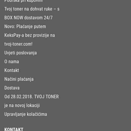
Podrška pri kupovini
Tvoj toner na dohvat ruke – s
BOX NOW dostavom 24/7
Novo: Plaćanje putem
KeksPay-a bez provizije na
tvoj-toner.com!
Uvjeti poslovanja
O nama
Kontakt
Načini plaćanja
Dostava
Od 28.02.2018. TVOJ TONER
je na novoj lokaciji
Upravljanje kolačićima
KONTAKT