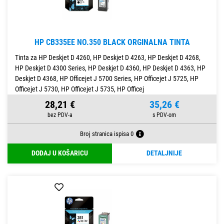
HP CB335EE NO.350 BLACK ORGINALNA TINTA
Tinta za HP Deskjet D 4260, HP Deskjet D 4263, HP Deskjet D 4268,
HP Deskjet D 4300 Series, HP Deskjet D 4360, HP Deskjet D 4363, HP
Deskjet D 4368, HP Officejet J 5700 Series, HP Officejet J 5725, HP
Officejet J 5730, HP Officejet J 5735, HP Officej
28,21 €
35,26 €
Broj stranica ispisa 0
DODAJ U KOŠARICU
DETALJNIJE