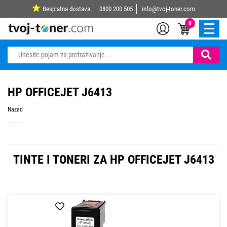
Besplatna dostava
0800 200 505
info@tvoj-toner.com
0
HP OFFICEJET J6413
Nazad
TINTE I TONERI ZA HP OFFICEJET J6413