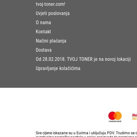
tvoj-toner.com!
Uvjeti poslovanja
O nama
Kontakt
Načini plaćanja
Dostava
Od 28.02.2018. TVOJ TONER je na novoj lokaciji
Upravljanje kolačićima
Sve cijene iskazane su u Eurima i uključuju PDV. Trudimo se da