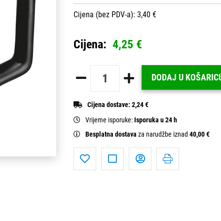
Cijena (bez PDV-a): 3,40 €
Cijena:
4,25 €
DODAJ U KOŠARIC
Cijena dostave:
2,24 €
Vrijeme isporuke:
Isporuka u 24 h
Besplatna dostava
za narudžbe iznad
40,00 €