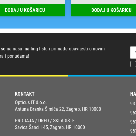
DODAJ U KOŠARICU
DODAJ U KOŠARICU
 se na našu mailing listu i primajte obavijesti o novim
ma i ponudama!
KONTAKT
NA
Opticus IT d.o.o.
93
Antuna Branka Šimića 22, Zagreb, HR 10000
95
PRODAJA / URED / SKLADIŠTE
95
Savica Šanci 145, Zagreb, HR 10000
95