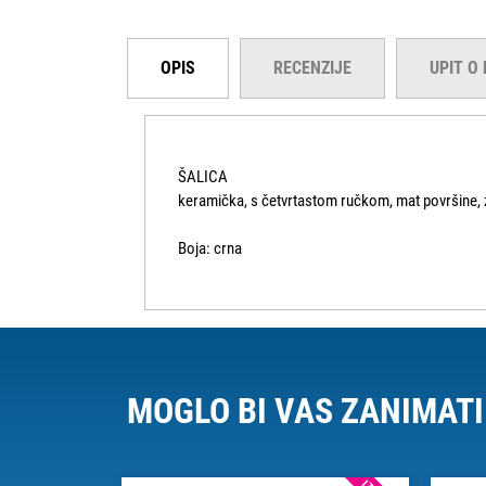
OPIS
RECENZIJE
UPIT O
ŠALICA
keramička, s četvrtastom ručkom, mat površine, 
Boja: crna
MOGLO BI VAS ZANIMATI