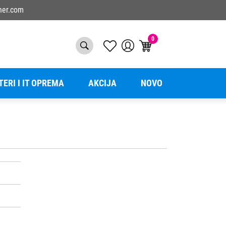
ner.com
0
TERI I IT OPREMA
AKCIJA
NOVO