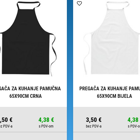
GAČA ZA KUHANJE PAMUČNA
PREGAČA ZA KUHANJE PAM
65X90CM CRNA
65X90CM BIJELA
,50 €
4,38 €
3,50 €
4,38