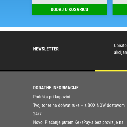
RICU
DODAJ U KOŠARICU
Upišite
NEWSLETTER
akcija
DODATNE INFORMACIJE
Podrška pri kupovini
Tvoj toner na dohvat ruke – s BOX NOW dostavom
24/7
Novo: Plaćanje putem KeksPay-a bez provizije na