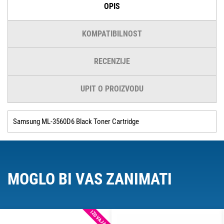
OPIS
KOMPATIBILNOST
RECENZIJE
UPIT O PROIZVODU
Samsung ML-3560D6 Black Toner Cartridge
MOGLO BI VAS ZANIMATI
IZDVAJAMO