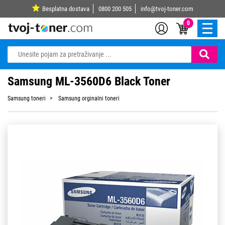
Besplatna dostava
0800 200 505
info@tvoj-toner.com
0
Samsung ML-3560D6 Black Toner
Samsung toneri
Samsung orginalni toneri