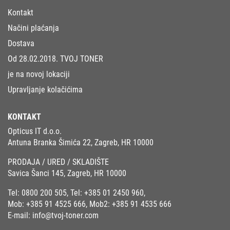
Kontakt
Načini plaćanja
Dostava
Od 28.02.2018. TVOJ TONER
je na novoj lokaciji
Upravljanje kolačićima
KONTAKT
Opticus IT d.o.o.
Antuna Branka Šimića 22, Zagreb, HR 10000
PRODAJA / URED / SKLADIŠTE
Savica Šanci 145, Zagreb, HR 10000
Tel:
0800 200 505
, Tel:
+385 01 2450 960
,
Mob:
+385 91 4525 666
, Mob2:
+385 91 4535 666
E-mail:
info@tvoj-toner.com