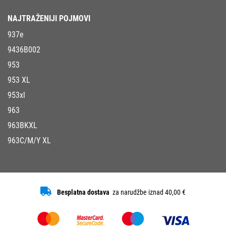
NAJTRAŽENIJI POJMOVI
937e
9436B002
953
953 XL
953xl
963
963BKXL
963C/M/Y XL
Besplatna dostava
za narudžbe iznad 40,00 €