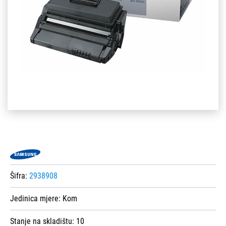
Šifra:
2938908
Jedinica mjere:
Kom
Stanje na skladištu:
10