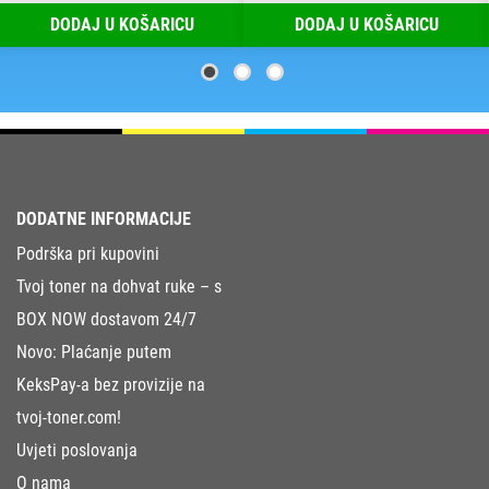
DODAJ U KOŠARICU
DODAJ U KOŠARICU
DODATNE INFORMACIJE
Podrška pri kupovini
Tvoj toner na dohvat ruke – s
BOX NOW dostavom 24/7
Novo: Plaćanje putem
KeksPay-a bez provizije na
tvoj-toner.com!
Uvjeti poslovanja
O nama