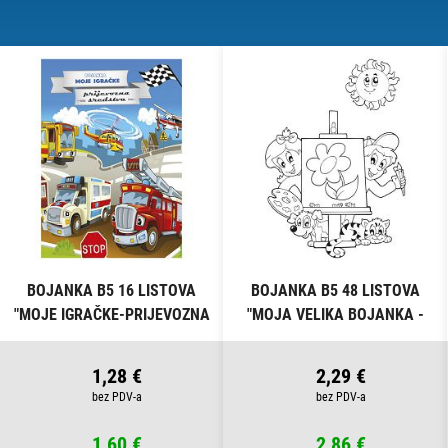
BOJANKA B5 16 LISTOVA
BOJANKA B5 48 LISTOVA
"MOJE IGRAČKE-PRIJEVOZNA
"MOJA VELIKA BOJANKA -
SREDSTVA" CONNECT
ŠARENI SVIJET" CONNECT
1,28 €
2,29 €
1,60 €
2,86 €