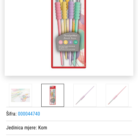
Šifra:
000044740
Jedinica mjere:
Kom