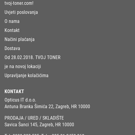
tvoj-toner.com!
Uvjeti poslovanja
O nama
Kontakt
Načini plaćanja
Dostava
Od 28.02.2018. TVOJ TONER
je na novoj lokaciji
Upravljanje kolačićima
KONTAKT
Opticus IT d.o.o.
Antuna Branka Šimića 22, Zagreb, HR 10000
PRODAJA / URED / SKLADIŠTE
Savica Šanci 145, Zagreb, HR 10000