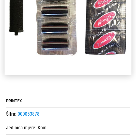
PRINTEX
Šifra:
000053878
Jedinica mjere:
Kom