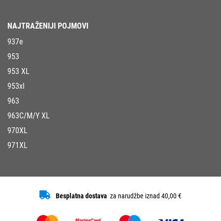
NAJTRAŽENIJI POJMOVI
937e
953
953 XL
953xl
963
963C/M/Y XL
970XL
971XL
Besplatna dostava
za narudžbe iznad 40,00 €