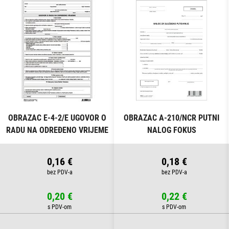
OBRAZAC E-4-2/E UGOVOR O
OBRAZAC A-210/NCR PUTNI
RADU NA ODREĐENO VRIJEME
NALOG FOKUS
FOKUS
0,16 €
0,18 €
0,20 €
0,22 €