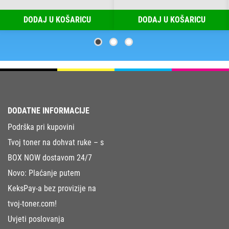
DODAJ U KOŠARICU
DODAJ U KOŠARICU
DODATNE INFORMACIJE
Podrška pri kupovini
Tvoj toner na dohvat ruke – s
BOX NOW dostavom 24/7
Novo: Plaćanje putem
KeksPay-a bez provizije na
tvoj-toner.com!
Uvjeti poslovanja