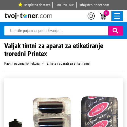
Besplatna dostava
0800 200 505
info@tvoj-toner.com
0
Valjak tintni za aparat za etiketiranje
troredni Printex
Papir i papirna konfekcija
Etikete i aparati za etiketiranje