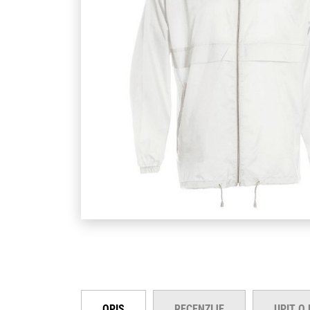
OPIS
RECENZIJE
UPIT O