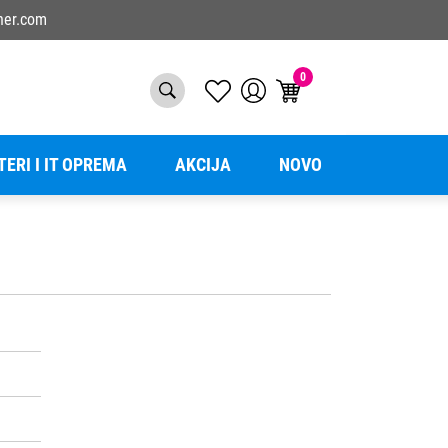
ner.com
0
TERI I IT OPREMA
AKCIJA
NOVO