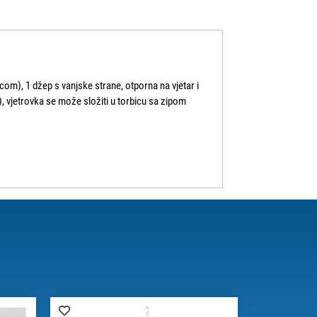
m), 1 džep s vanjske strane, otporna na vjetar i
a), vjetrovka se može složiti u torbicu sa zipom