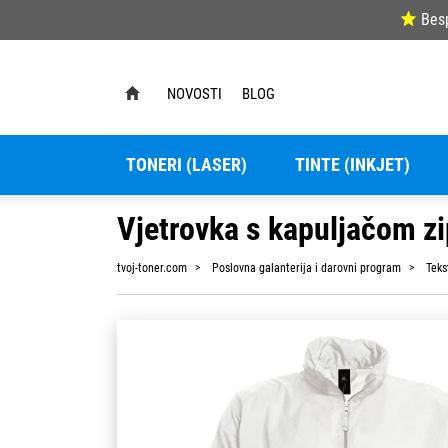
Bes
NOVOSTI
BLOG
TONERI (LASER)
TINTE (INKJET)
Vjetrovka s kapuljačom zi
tvoj-toner.com
Poslovna galanterija i darovni program
Teks