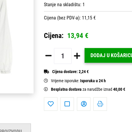
Stanje na skladištu:
1
Cijena (bez PDV-a): 11,15 €
Cijena:
13,94 €
DODAJ U KOŠARIC
Cijena dostave:
2,24 €
Vrijeme isporuke:
Isporuka u 24 h
Besplatna dostava
za narudžbe iznad
40,00 €
 PROIZVODU