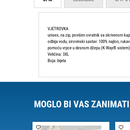
VJETROVKA
unisex, na zip, povišen ovratnik sa skrivenom ka
odbija vodu, sirovinski sastav: 100% najlon, rukav
pomoću vrpce u desnom džepu (K-Way® sistem)
Veličina: 3XL
Boja: bijela
MOGLO BI VAS ZANIMATI