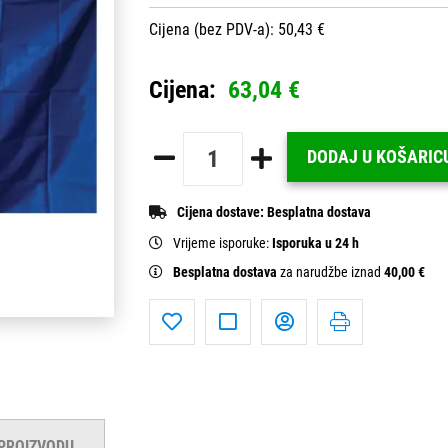
Cijena (bez PDV-a): 50,43 €
Cijena:
63,04 €
DODAJ U KOŠARIC
Cijena dostave:
Besplatna dostava
Vrijeme isporuke:
Isporuka u 24 h
Besplatna dostava
za narudžbe iznad
40,00 €
 PROIZVODU