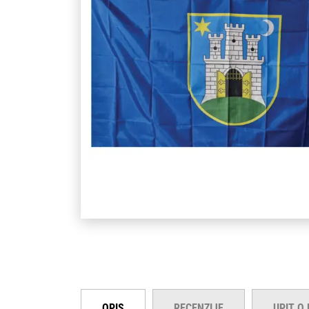
OPIS
RECENZIJE
UPIT O