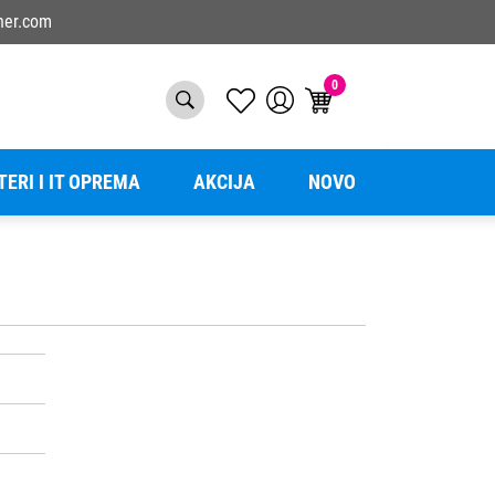
ner.com
0
TERI I IT OPREMA
AKCIJA
NOVO