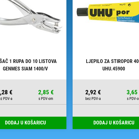
ŠAČ 1 RUPA DO 10 LISTOVA
LJEPILO ZA STIROPOR 4
GENMES SIAM 1400/V
UHU.45900
,28 €
2,85 €
2,92 €
3,65
DODAJ U KOŠARICU
DODAJ U KOŠARICU