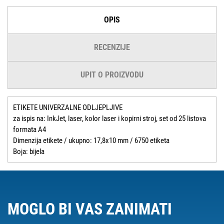
OPIS
RECENZIJE
UPIT O PROIZVODU
ETIKETE UNIVERZALNE ODLJEPLJIVE
za ispis na: InkJet, laser, kolor laser i kopirni stroj, set od 25 listova
formata A4
Dimenzija etikete / ukupno: 17,8x10 mm / 6750 etiketa
Boja: bijela
MOGLO BI VAS ZANIMATI