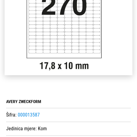
AVERY ZWECKFORM
Šifra:
000013587
Jedinica mjere:
Kom