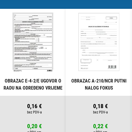
OBRAZAC E-4-2/E UGOVOR O
OBRAZAC A-210/NCR PUTNI
RADU NA ODREĐENO VRIJEME
NALOG FOKUS
FOKUS
0,16 €
0,18 €
0,20 €
0,22 €