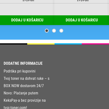
DODAJ U KOŠARICU
DODAJ U KOŠARICU
DODATNE INFORMACIJE
Podrška pri kupovini
Tvoj toner na dohvat ruke – s
BOX NOW dostavom 24/7
Novo: Plaćanje putem
KeksPay-a bez provizije na
tvoj-toner.com!