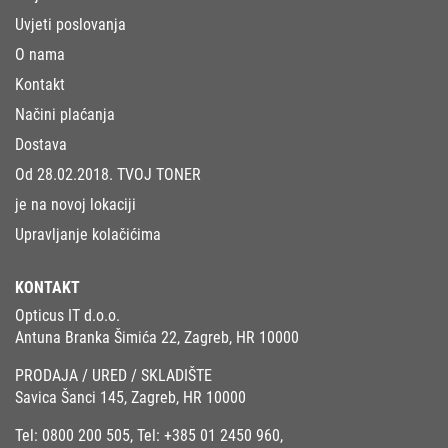
Uvjeti poslovanja
O nama
Kontakt
Načini plaćanja
Dostava
Od 28.02.2018. TVOJ TONER
je na novoj lokaciji
Upravljanje kolačićima
KONTAKT
Opticus IT d.o.o.
Antuna Branka Šimića 22, Zagreb, HR 10000
PRODAJA / URED / SKLADIŠTE
Savica Šanci 145, Zagreb, HR 10000
Tel:
0800 200 505
, Tel:
+385 01 2450 960
,