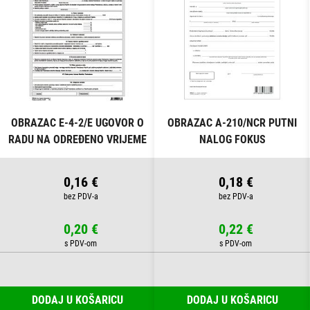
OBRAZAC E-4-2/E UGOVOR O
OBRAZAC A-210/NCR PUTNI
RADU NA ODREĐENO VRIJEME
NALOG FOKUS
FOKUS
0,16 €
0,18 €
0,20 €
0,22 €
DODAJ U KOŠARICU
DODAJ U KOŠARICU