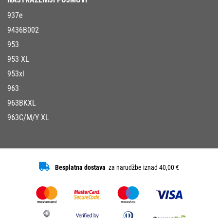
937e
9436B002
953
953 XL
953xl
963
963BKXL
963C/M/Y XL
Besplatna dostava
za narudžbe iznad 40,00 €