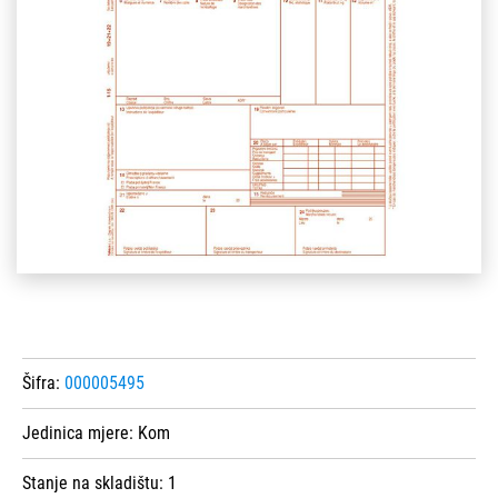
Šifra:
000005495
Jedinica mjere:
Kom
Stanje na skladištu:
1