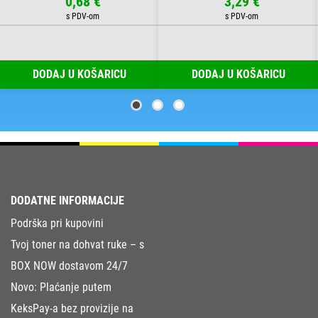
0,68 €
3,29 €
DODAJ U KOŠARICU
DODAJ U KOŠARICU
DODATNE INFORMACIJE
Podrška pri kupovini
Tvoj toner na dohvat ruke – s
BOX NOW dostavom 24/7
Novo: Plaćanje putem
KeksPay-a bez provizije na