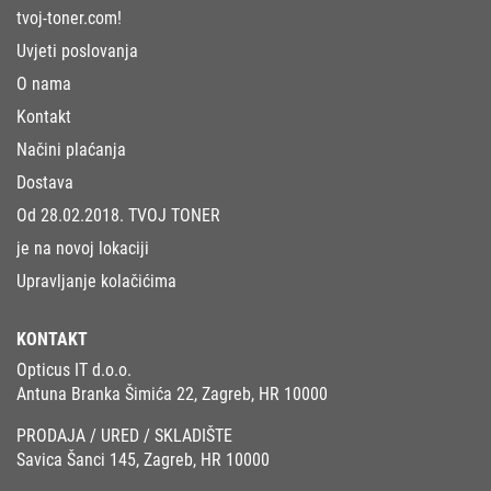
tvoj-toner.com!
Uvjeti poslovanja
O nama
Kontakt
Načini plaćanja
Dostava
Od 28.02.2018. TVOJ TONER
je na novoj lokaciji
Upravljanje kolačićima
KONTAKT
Opticus IT d.o.o.
Antuna Branka Šimića 22, Zagreb, HR 10000
PRODAJA / URED / SKLADIŠTE
Savica Šanci 145, Zagreb, HR 10000