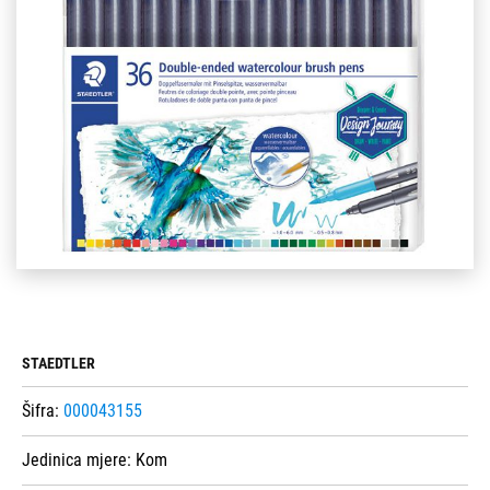
STAEDTLER
Šifra:
000043155
Jedinica mjere:
Kom