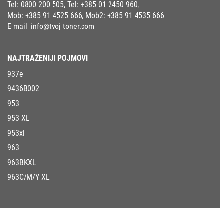
Tel:
0800 200 505
, Tel:
+385 01 2450 960
,
Mob:
+385 91 4525 666
, Mob2:
+385 91 4535 666
E-mail:
info@tvoj-toner.com
NAJTRAŽENIJI POJMOVI
937e
9436B002
953
953 XL
953xl
963
963BKXL
963C/M/Y XL