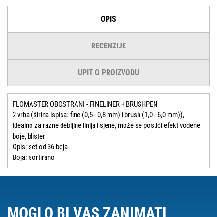
OPIS
RECENZIJE
UPIT O PROIZVODU
FLOMASTER OBOSTRANI - FINELINER + BRUSHPEN
2 vrha (širina ispisa: fine (0,5 - 0,8 mm) i brush (1,0 - 6,0 mm)),
idealno za razne debljine linija i sjene, može se postići efekt vodene
boje, blister
Opis: set od 36 boja
Boja: sortirano
MOGLO BI VAS ZANIMATI