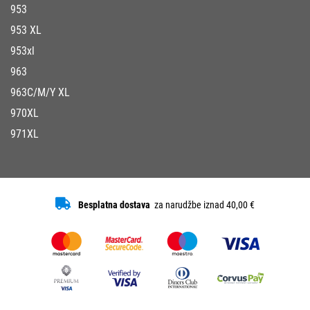
953
953 XL
953xl
963
963C/M/Y XL
970XL
971XL
Besplatna dostava
za narudžbe iznad 40,00 €