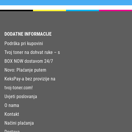
DODATNE INFORMACIJE
Podrška pri kupovini
Tvoj toner na dohvat ruke – s
BOX NOW dostavom 24/7
Novo: Plaćanje putem
KeksPay-a bez provizije na
tvoj-toner.com!
Uvjeti poslovanja
O nama
Kontakt
Načini plaćanja
Dostava