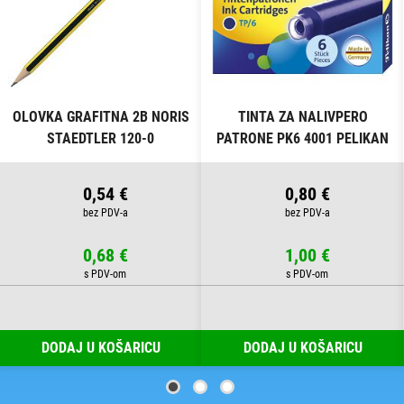
OLOVKA GRAFITNA 2B NORIS
TINTA ZA NALIVPERO
STAEDTLER 120-0
PATRONE PK6 4001 PELIKAN
301176 PLAVA
0,54 €
0,80 €
0,68 €
1,00 €
DODAJ U KOŠARICU
DODAJ U KOŠARICU