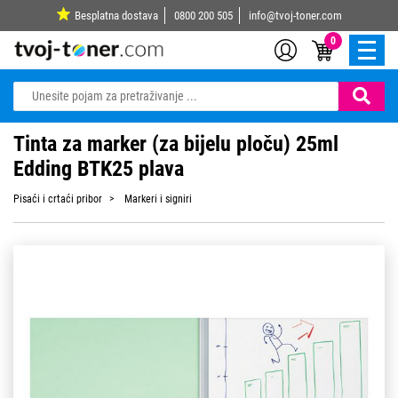
Besplatna dostava
0800 200 505
info@tvoj-toner.com
0
Tinta za marker (za bijelu ploču) 25ml
Edding BTK25 plava
Pisaći i crtaći pribor
Markeri i signiri