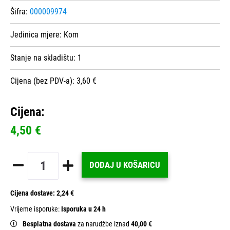
Šifra:
000009974
Jedinica mjere:
Kom
Stanje na skladištu:
1
Cijena (bez PDV-a): 3,60 €
Cijena:
4,50 €
DODAJ U KOŠARICU
Cijena dostave:
2,24 €
Vrijeme isporuke:
Isporuka u 24 h
Besplatna dostava
za narudžbe iznad
40,00 €