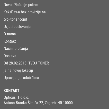
Novo: Plaćanje putem
KeksPay-a bez provizije na
tvoj-toner.com!
Uvjeti poslovanja
O nama
Kontakt
Načini plaćanja
Dostava
Od 28.02.2018. TVOJ TONER
je na novoj lokaciji
Upravljanje kolačićima
KONTAKT
Opticus IT d.o.o.
Antuna Branka Šimića 22, Zagreb, HR 10000