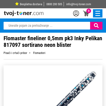
Besplatna dostava
0800 200 505
info@tvoj-toner.com
0
Flomaster fineliner 0,5mm pk3 Inky Pelikan
817097 sortirano neon blister
Pisaći i crtaći pribor
Flomasteri