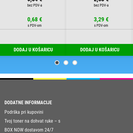
0,68 €
3,29 €
DODAJ U KOŠARICU
DODAJ U KOŠARICU
DODATNE INFORMACIJE
Podrška pri kupovini
Tvoj toner na dohvat ruke – s
BOX NOW dostavom 24/7