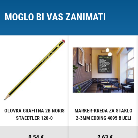
MOGLO BI VAS ZANIMATI
OLOVKA GRAFITNA 2B NORIS
MARKER-KREDA ZA STAKLO
STAEDTLER 120-0
2-3MM EDDING 4095 BIJELI
0,54 €
2,63 €