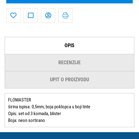
OPIS
RECENZIJE
UPIT O PROIZVODU
FLOMASTER
širina ispisa: 0,5mm, boja poklopca u boji tinte
Opis: set od 3 komada, blister
Boja: neon sortirano