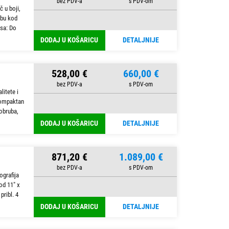
 u boji,
ebu kod
isa: Do
DODAJ U KOŠARICU
DETALJNIJE
528,00 €
660,00 €
litete i
 kompaktan
 obruba,
DODAJ U KOŠARICU
DETALJNIJE
871,20 €
1.089,00 €
grafija
od 11" x
pribl. 4
DODAJ U KOŠARICU
DETALJNIJE