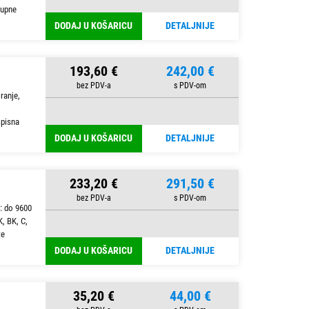
tupne
DODAJ U KOŠARICU
DETALJNIJE
193,60 €
242,00 €
ranje,
spisna
DODAJ U KOŠARICU
DETALJNIJE
233,20 €
291,50 €
: do 9600
, BK, C,
te
DODAJ U KOŠARICU
DETALJNIJE
35,20 €
44,00 €