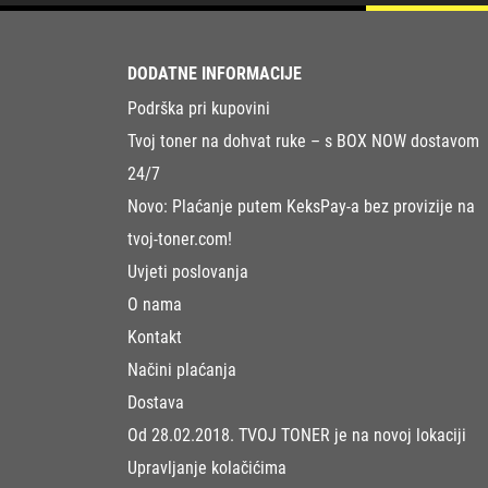
DODATNE INFORMACIJE
Podrška pri kupovini
Tvoj toner na dohvat ruke – s BOX NOW dostavom
24/7
Novo: Plaćanje putem KeksPay-a bez provizije na
tvoj-toner.com!
Uvjeti poslovanja
O nama
Kontakt
Načini plaćanja
Dostava
Od 28.02.2018. TVOJ TONER je na novoj lokaciji
Upravljanje kolačićima