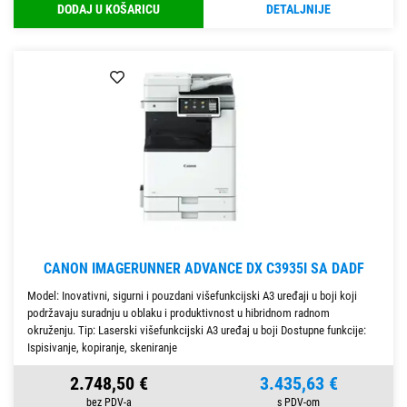
DODAJ U KOŠARICU
DETALJNIJE
CANON IMAGERUNNER ADVANCE DX C3935I SA DADF
Model: Inovativni, sigurni i pouzdani višefunkcijski A3 uređaji u boji koji
podržavaju suradnju u oblaku i produktivnost u hibridnom radnom
okruženju. Tip: Laserski višefunkcijski A3 uređaj u boji Dostupne funkcije:
Ispisivanje, kopiranje, skeniranje
2.748,50 €
3.435,63 €