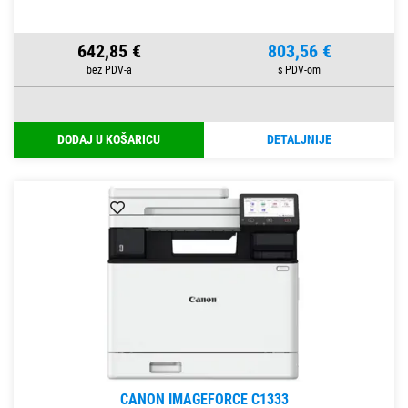
642,85 €
803,56 €
DODAJ U KOŠARICU
DETALJNIJE
CANON IMAGEFORCE C1333