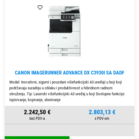
CANON IMAGERUNNER ADVANCE DX C3930I SA DADF
Model: Inovativni, sigurni i pouzdani višefunkcijski A3 uređaji u boji koji
podržavaju suradnju u oblaku i produktivnost u hibridnom radnom
okruženju. Tip: Laserski višefunkcijski A3 uređaj u boji Dostupne funkcije:
Ispisivanje, kopiranje, skeniranje
2.242,50 €
2.803,13 €