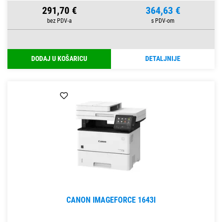
291,70 €
364,63 €
DODAJ U KOŠARICU
DETALJNIJE
CANON IMAGEFORCE 1643I