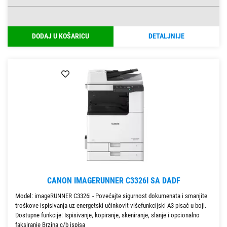
DODAJ U KOŠARICU
DETALJNIJE
CANON IMAGERUNNER C3326I SA DADF
Model: imageRUNNER C3326i - Povećajte sigurnost dokumenata i smanjite
troškove ispisivanja uz energetski učinkovit višefunkcijski A3 pisač u boji.
Dostupne funkcije: Ispisivanje, kopiranje, skeniranje, slanje i opcionalno
faksiranje Brzina c/b ispisa