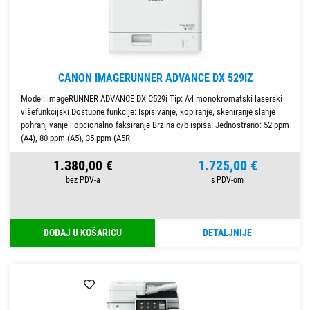
CANON IMAGERUNNER ADVANCE DX 529IZ
Model: imageRUNNER ADVANCE DX C529i Tip: A4 monokromatski laserski
višefunkcijski Dostupne funkcije: Ispisivanje, kopiranje, skeniranje slanje
pohranjivanje i opcionalno faksiranje Brzina c/b ispisa: Jednostrano: 52 ppm
(A4), 80 ppm (A5), 35 ppm (A5R
1.380,00 €
1.725,00 €
DODAJ U KOŠARICU
DETALJNIJE