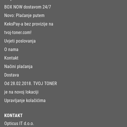
BOX NOW dostavom 24/7
Novo: Plaćanje putem
KeksPay-a bez provizije na
tvoj-toner.com!
Uvjeti poslovanja
O nama
Kontakt
Načini plaćanja
Dostava
Od 28.02.2018. TVOJ TONER
je na novoj lokaciji
Upravljanje kolačićima
KONTAKT
Opticus IT d.o.o.