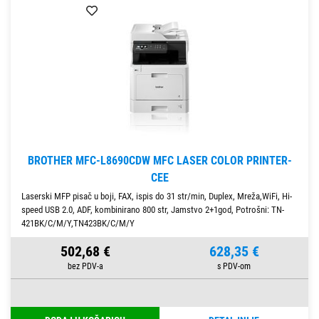
BROTHER MFC-L8690CDW MFC LASER COLOR PRINTER-
CEE
Laserski MFP pisač u boji, FAX, ispis do 31 str/min, Duplex, Mreža,WiFi, Hi-
speed USB 2.0, ADF, kombinirano 800 str, Jamstvo 2+1god, Potrošni: TN-
421BK/C/M/Y,TN423BK/C/M/Y
502,68 €
628,35 €