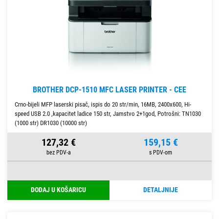
BROTHER DCP-1510 MFC LASER PRINTER - CEE
Crno-bijeli MFP laserski pisač, ispis do 20 str/min, 16MB, 2400x600, Hi-
speed USB 2.0 ,kapacitet ladice 150 str, Jamstvo 2+1god, Potrošni: TN1030
(1000 str) DR1030 (10000 str)
127,32 €
159,15 €
DODAJ U KOŠARICU
DETALJNIJE