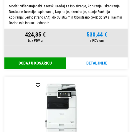
Model: Višenamjenski laserski uređaj za ispisivanje, kopiranje i skeniranje
Dostupne funkcije: Ispisivanje, kopiranje, skeniranje, slanje Funkcija
kopiranja: Jednostrano (A4): do 33 str./min Obostrano (A4): do 29 slika/min
Brzina c/b ispisa: Jednostr
424,35 €
530,44 €
DODAJ U KOŠARICU
DETALJNIJE