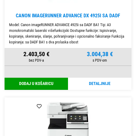
CANON IMAGERUNNER ADVANCE DX 4925I SA DADF
Model: Canon imageRUNNER ADVANCE 4925i sa DADF BA1 Tip: A3
monokromatski laserski višefunkcijski Dostupne funkcije: Ispisivanje,
kopiranje, skeniranje, slanje, pohranjivanje i opcionalno faksiranje Funkcija
kopiranja: sa DADF BA1 s dva prolaska obost
2.403,50 €
3.004,38 €
DODAJ U KOŠARICU
DETALJNIJE