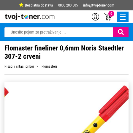
Besplatna dostava
0800 200 505
info@tvoj-toner.com
0
Flomaster fineliner 0,6mm Noris Staedtler
307-2 crveni
Pisaći i crtaći pribor
Flomasteri