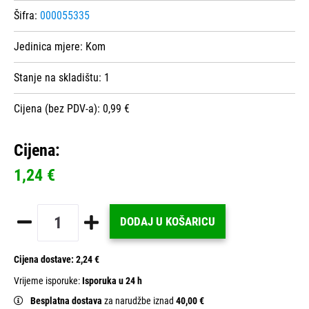
Šifra:
000055335
Jedinica mjere:
Kom
Stanje na skladištu:
1
Cijena (bez PDV-a): 0,99 €
Cijena:
1,24 €
DODAJ U KOŠARICU
Cijena dostave:
2,24 €
Vrijeme isporuke:
Isporuka u 24 h
Besplatna dostava
za narudžbe iznad
40,00 €