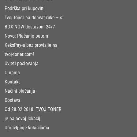
Podrška pri kupovini
Tvoj toner na dohvat ruke – s
BOX NOW dostavom 24/7
Novo: Plaćanje putem
KeksPay-a bez provizije na
tvoj-toner.com!
Uvjeti poslovanja
O nama
Kontakt
Načini plaćanja
Dostava
Od 28.02.2018. TVOJ TONER
je na novoj lokaciji
Upravljanje kolačićima