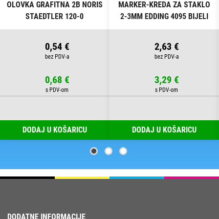
OLOVKA GRAFITNA 2B NORIS
MARKER-KREDA ZA STAKLO
STAEDTLER 120-0
2-3MM EDDING 4095 BIJELI
0,54 €
2,63 €
0,68 €
3,29 €
DODAJ U KOŠARICU
DODAJ U KOŠARICU
DODATNE INFORMACIJE