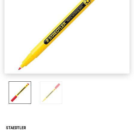
STAEDTLER