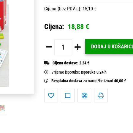
Cijena (bez PDV-a): 15,10 €
Cijena:
18,88 €
DODAJ U KOŠARIC
Cijena dostave:
2,24 €
Vrijeme isporuke:
Isporuka u 24 h
Besplatna dostava
za narudžbe iznad
40,00 €