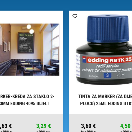
RKER-KREDA ZA STAKLO 2-
TINTA ZA MARKER (ZA BIJ
3MM EDDING 4095 BIJELI
PLOČU) 25ML EDDING BTK
PLAVA
,63 €
3,29 €
3,60 €
4,50