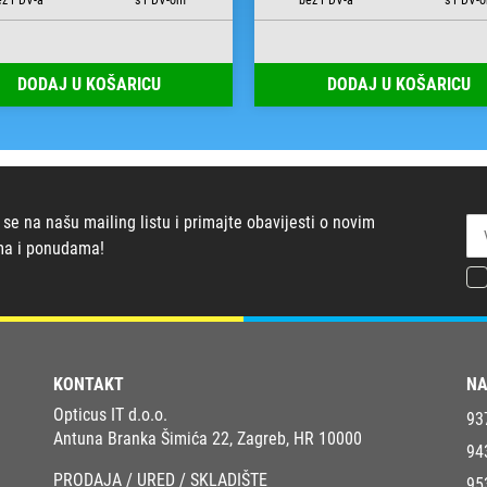
DODAJ U KOŠARICU
DODAJ U KOŠARICU
 se na našu mailing listu i primajte obavijesti o novim
ma i ponudama!
KONTAKT
NA
Opticus IT d.o.o.
93
Antuna Branka Šimića 22, Zagreb, HR 10000
94
PRODAJA / URED / SKLADIŠTE
95