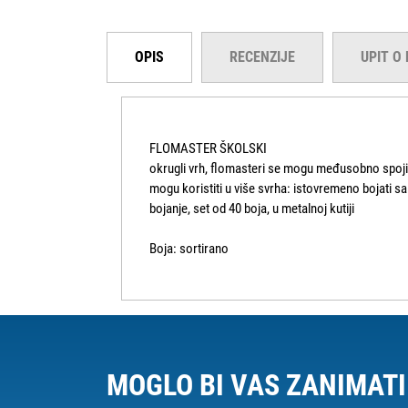
OPIS
RECENZIJE
UPIT O
FLOMASTER ŠKOLSKI
okrugli vrh, flomasteri se mogu međusobno spojiti
mogu koristiti u više svrha: istovremeno bojati sa
bojanje, set od 40 boja, u metalnoj kutiji
Boja: sortirano
MOGLO BI VAS ZANIMATI