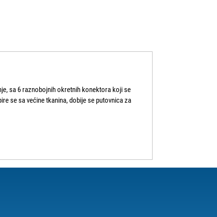
je, sa 6 raznobojnih okretnih konektora koji se
pire se sa većine tkanina, dobije se putovnica za