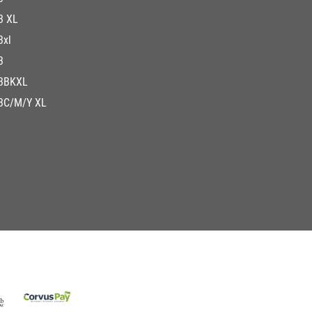
3 XL
3xl
3
3BKXL
3C/M/Y XL