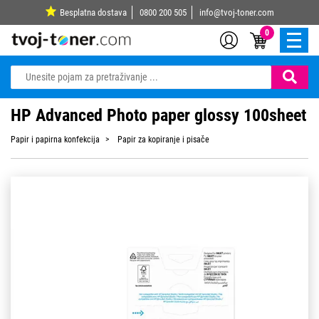
Besplatna dostava
0800 200 505
info@tvoj-toner.com
0
HP Advanced Photo paper glossy 100sheet
Papir i papirna konfekcija
Papir za kopiranje i pisače