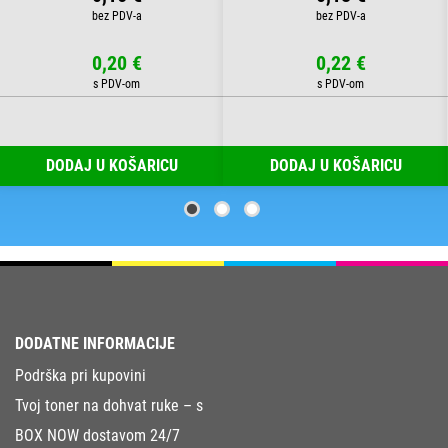
0,20 €
0,22 €
DODAJ U KOŠARICU
DODAJ U KOŠARICU
DODATNE INFORMACIJE
Podrška pri kupovini
Tvoj toner na dohvat ruke – s
BOX NOW dostavom 24/7