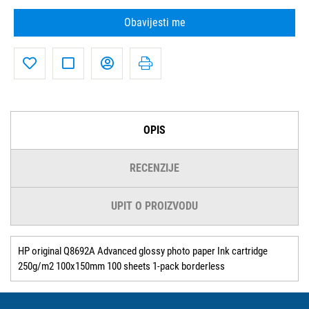
Obavijesti me
OPIS
RECENZIJE
UPIT O PROIZVODU
HP original Q8692A Advanced glossy photo paper Ink cartridge
250g/m2 100x150mm 100 sheets 1-pack borderless