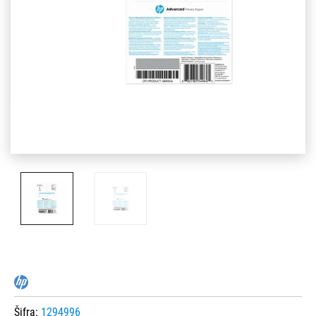
Šifra:
1294996