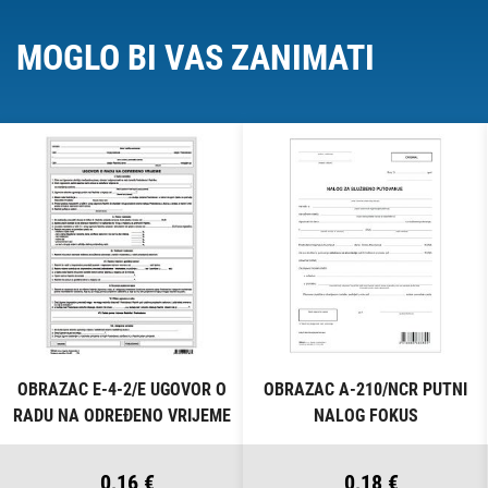
MOGLO BI VAS ZANIMATI
OBRAZAC E-4-2/E UGOVOR O
OBRAZAC A-210/NCR PUTNI
RADU NA ODREĐENO VRIJEME
NALOG FOKUS
FOKUS
0,16 €
0,18 €