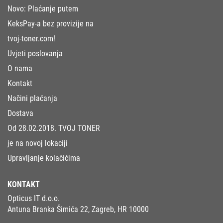
Novo: Plaćanje putem
KeksPay-a bez provizije na
tvoj-toner.com!
Uvjeti poslovanja
O nama
Kontakt
Načini plaćanja
Dostava
Od 28.02.2018. TVOJ TONER
je na novoj lokaciji
Upravljanje kolačićima
KONTAKT
Opticus IT d.o.o.
Antuna Branka Šimića 22, Zagreb, HR 10000