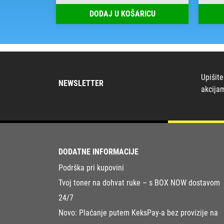
RICU
DODAJ U KOŠARICU
Upišite
NEWSLETTER
akcija
DODATNE INFORMACIJE
Podrška pri kupovini
Tvoj toner na dohvat ruke – s BOX NOW dostavom
24/7
Novo: Plaćanje putem KeksPay-a bez provizije na