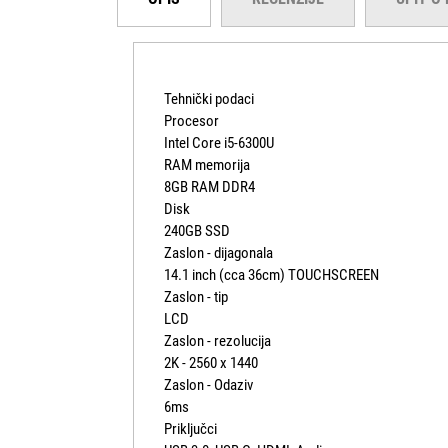
Tehnički podaci
Procesor
Intel Core i5-6300U
RAM memorija
8GB RAM DDR4
Disk
240GB SSD
Zaslon - dijagonala
14.1 inch (cca 36cm) TOUCHSCREEN
Zaslon - tip
LCD
Zaslon - rezolucija
2K - 2560 x 1440
Zaslon - Odaziv
6ms
Priključci