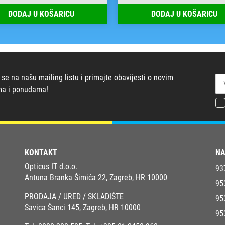
DODAJ U KOŠARICU
DODAJ U KOŠARICU
 se na našu mailing listu i primajte obavijesti o novim
ma i ponudama!
KONTAKT
NA
Opticus IT d.o.o.
93
Antuna Branka Šimića 22, Zagreb, HR 10000
95
PRODAJA / URED / SKLADIŠTE
95
Savica Šanci 145, Zagreb, HR 10000
95