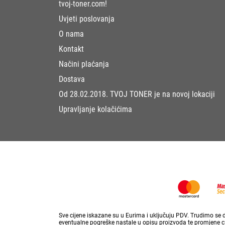
tvoj-toner.com!
Uvjeti poslovanja
O nama
Kontakt
Načini plaćanja
Dostava
Od 28.02.2018. TVOJ TONER je na novoj lokaciji
Upravljanje kolačićima
Sve cijene iskazane su u Eurima i uključuju PDV. Trudimo se da
eventualne pogreške nastale u opisu proizvoda te promjene cij