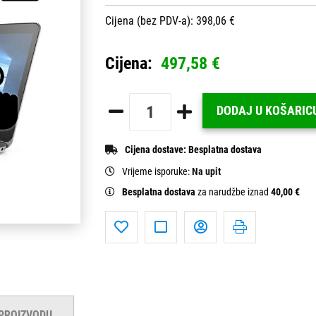
Cijena (bez PDV-a): 398,06 €
Cijena:
497,58 €
DODAJ U KOŠARIC
Cijena dostave:
Besplatna dostava
Vrijeme isporuke:
Na upit
Besplatna dostava
za narudžbe iznad
40,00 €
 PROIZVODU