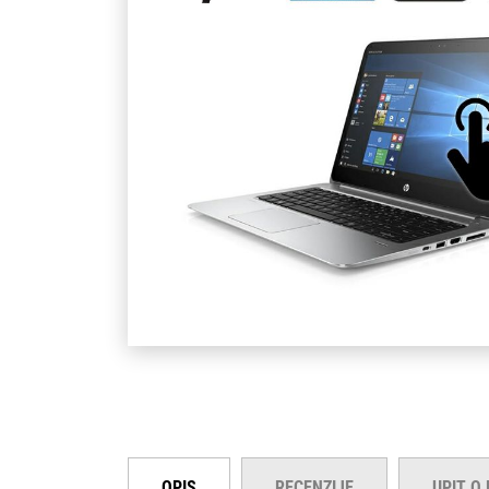
OPIS
RECENZIJE
UPIT O