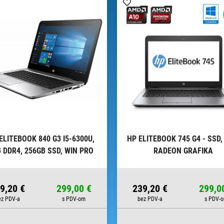
ELITEBOOK 840 G3 I5-6300U,
HP ELITEBOOK 745 G4 - SSD
 DDR4, 256GB SSD, WIN PRO
RADEON GRAFIKA
9,20 €
299,00 €
239,20 €
299,0