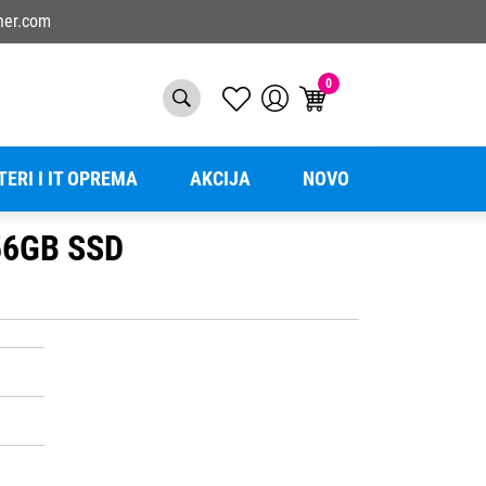
ner.com
0
TERI I IT OPREMA
AKCIJA
NOVO
256GB SSD