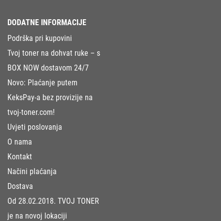
DODATNE INFORMACIJE
Podrška pri kupovini
Tvoj toner na dohvat ruke – s
BOX NOW dostavom 24/7
Novo: Plaćanje putem
KeksPay-a bez provizije na
tvoj-toner.com!
Uvjeti poslovanja
O nama
Kontakt
Načini plaćanja
Dostava
Od 28.02.2018. TVOJ TONER
je na novoj lokaciji