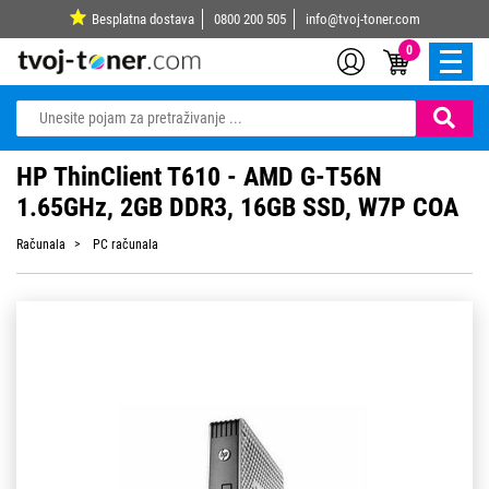
Besplatna dostava
0800 200 505
info@tvoj-toner.com
0
HP ThinClient T610 - AMD G-T56N
1.65GHz, 2GB DDR3, 16GB SSD, W7P COA
Računala
PC računala