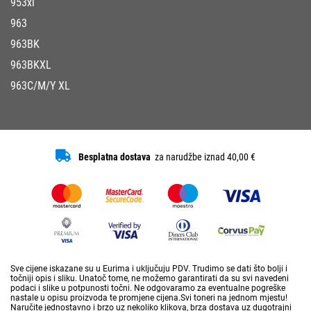
953xl
963
963BK
963BKXL
963C/M/Y XL
Besplatna dostava
za narudžbe iznad 40,00 €
Sve cijene iskazane su u Eurima i uključuju PDV. Trudimo se dati što bolji i
točniji opis i sliku. Unatoč tome, ne možemo garantirati da su svi navedeni
podaci i slike u potpunosti točni. Ne odgovaramo za eventualne pogreške
nastale u opisu proizvoda te promjene cijena.Svi toneri na jednom mjestu!
Naručite jednostavno i brzo uz nekoliko klikova, brza dostava uz dugotrajni