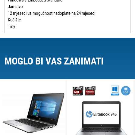
Windows 7 Embedded Standard
Jamstvo
12 mjeseci uz mogućnost nadoplate na 24 mjeseci
Kućište
Tiny
MOGLO BI VAS ZANIMATI