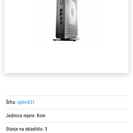
Šifra:
opitrr631
Jedinica mjere:
Kom
Stanje na skladištu:
3