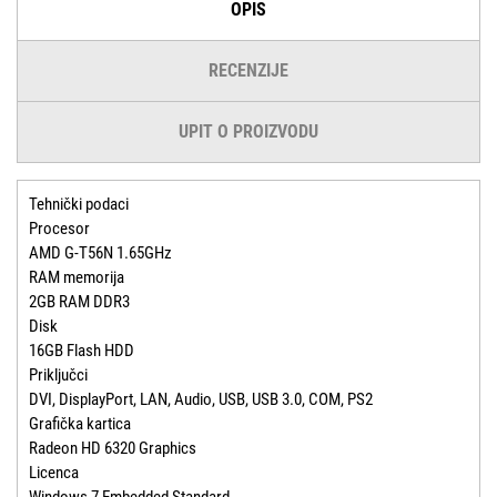
OPIS
RECENZIJE
UPIT O PROIZVODU
Tehnički podaci
Procesor
AMD G-T56N 1.65GHz
RAM memorija
2GB RAM DDR3
Disk
16GB Flash HDD
Priključci
DVI, DisplayPort, LAN, Audio, USB, USB 3.0, COM, PS2
Grafička kartica
Radeon HD 6320 Graphics
Licenca