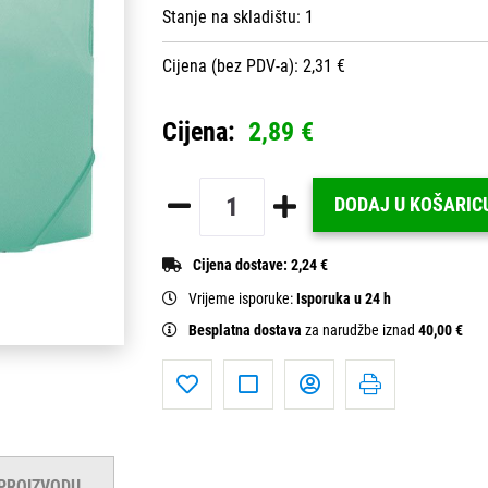
Stanje na skladištu:
1
Cijena (bez PDV-a): 2,31 €
Cijena:
2,89 €
DODAJ U KOŠARIC
Cijena dostave:
2,24 €
Vrijeme isporuke:
Isporuka u 24 h
Besplatna dostava
za narudžbe iznad
40,00 €
 PROIZVODU