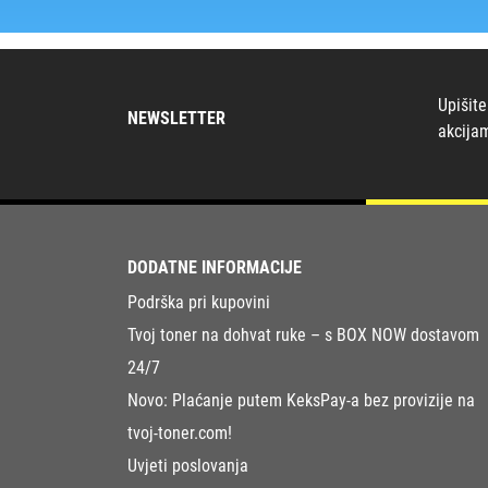
Upišite
NEWSLETTER
akcija
DODATNE INFORMACIJE
Podrška pri kupovini
Tvoj toner na dohvat ruke – s BOX NOW dostavom
24/7
Novo: Plaćanje putem KeksPay-a bez provizije na
tvoj-toner.com!
Uvjeti poslovanja