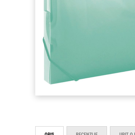
OPIS
RECENZIJE
UPIT O