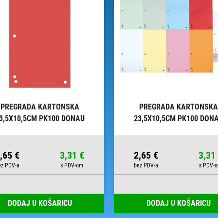
PREGRADA KARTONSKA
PREGRADA KARTONSKA
3,5X10,5CM PK100 DONAU
23,5X10,5CM PK100 DON
8620100-04PL CRVENA
8620100-06PL ZELENA
,65 €
3,31 €
2,65 €
3,31
DODAJ U KOŠARICU
DODAJ U KOŠARICU