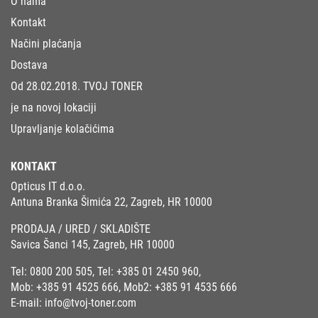
O nama
Kontakt
Načini plaćanja
Dostava
Od 28.02.2018. TVOJ TONER
je na novoj lokaciji
Upravljanje kolačićima
KONTAKT
Opticus IT d.o.o.
Antuna Branka Šimića 22, Zagreb, HR 10000
PRODAJA / URED / SKLADIŠTE
Savica Šanci 145, Zagreb, HR 10000
Tel:
0800 200 505
, Tel:
+385 01 2450 960
,
Mob:
+385 91 4525 666
, Mob2:
+385 91 4535 666
E-mail:
info@tvoj-toner.com