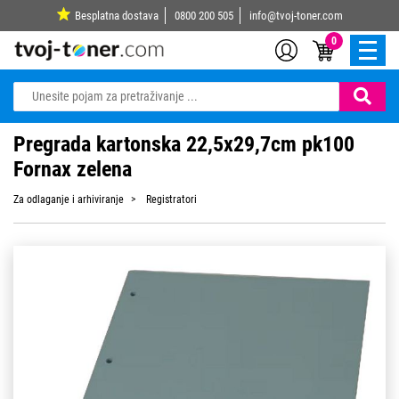
Besplatna dostava
0800 200 505
info@tvoj-toner.com
0
Pregrada kartonska 22,5x29,7cm pk100
Fornax zelena
Za odlaganje i arhiviranje
Registratori