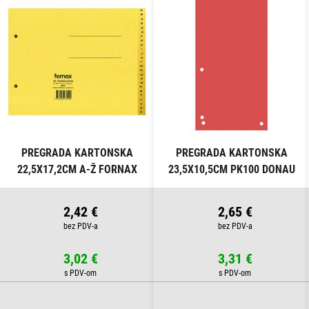
PREGRADA KARTONSKA
PREGRADA KARTONSKA
22,5X17,2CM A-Ž FORNAX
23,5X10,5CM PK100 DONAU
ŽUTA
8620100-04PL CRVENA
2,42 €
2,65 €
3,02 €
3,31 €