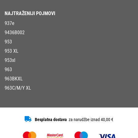
NAJTRAŽENIJI POJMOVI
937e
9436B002
953
953 XL
953xl
963
963BKXL
963C/M/Y XL
Besplatna dostava
za narudžbe iznad 40,00 €