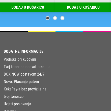
DODAJ U KOŠARICU
DODAJ U KOŠARICU
DODATNE INFORMACIJE
Podrška pri kupovini
Tvoj toner na dohvat ruke – s
BOX NOW dostavom 24/7
Novo: Plaćanje putem
KeksPay-a bez provizije na
tvoj-toner.com!
Uvjeti poslovanja