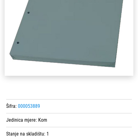
Šifra:
000053889
Jedinica mjere:
Kom
Stanje na skladištu:
1