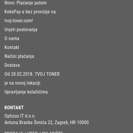
Novo: Plaćanje putem
KeksPay-a bez provizije na
tvoj-toner.com!
Uvjeti poslovanja
O nama
Kontakt
Načini plaćanja
Dostava
Od 28.02.2018. TVOJ TONER
je na novoj lokaciji
Upravljanje kolačićima
KONTAKT
Opticus IT d.o.o.
Antuna Branka Šimića 22, Zagreb, HR 10000