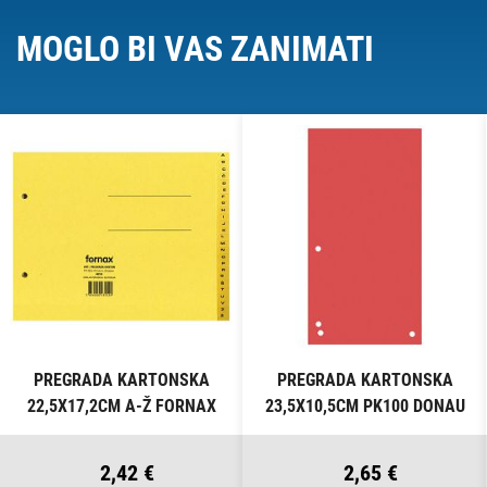
MOGLO BI VAS ZANIMATI
PREGRADA KARTONSKA
PREGRADA KARTONSKA
22,5X17,2CM A-Ž FORNAX
23,5X10,5CM PK100 DONAU
ŽUTA
8620100-04PL CRVENA
2,42 €
2,65 €