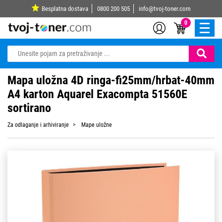
Besplatna dostava
0800 200 505
info@tvoj-toner.com
0
Mapa uložna 4D ringa-fi25mm/hrbat-40mm
A4 karton Aquarel Exacompta 51560E
sortirano
Za odlaganje i arhiviranje
Mape uložne