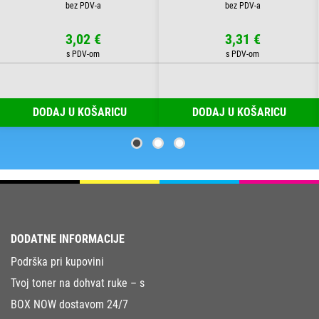
3,02 €
3,31 €
DODAJ U KOŠARICU
DODAJ U KOŠARICU
DODATNE INFORMACIJE
Podrška pri kupovini
Tvoj toner na dohvat ruke – s
BOX NOW dostavom 24/7