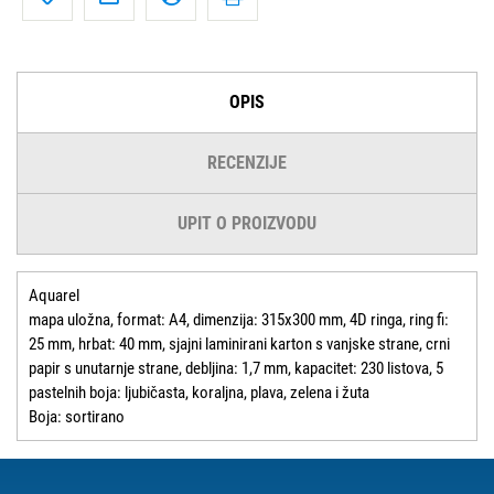
OPIS
RECENZIJE
UPIT O PROIZVODU
Aquarel
mapa uložna, format: A4, dimenzija: 315x300 mm, 4D ringa, ring fi:
25 mm, hrbat: 40 mm, sjajni laminirani karton s vanjske strane, crni
papir s unutarnje strane, debljina: 1,7 mm, kapacitet: 230 listova, 5
pastelnih boja: ljubičasta, koraljna, plava, zelena i žuta
Boja: sortirano