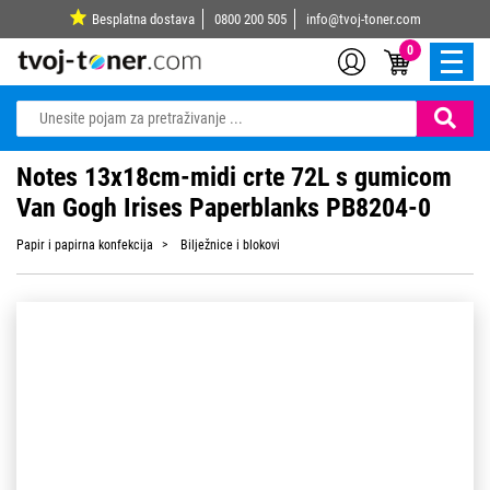
Besplatna dostava
0800 200 505
info@tvoj-toner.com
0
Notes 13x18cm-midi crte 72L s gumicom
Van Gogh Irises Paperblanks PB8204-0
Papir i papirna konfekcija
Bilježnice i blokovi