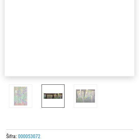
Šifra:
000053072