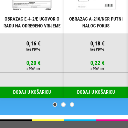
OBRAZAC E-4-2/E UGOVOR O
OBRAZAC A-210/NCR PUTNI
RADU NA ODREĐENO VRIJEME
NALOG FOKUS
FOKUS
0,16 €
0,18 €
0,20 €
0,22 €
DODAJ U KOŠARICU
DODAJ U KOŠARICU