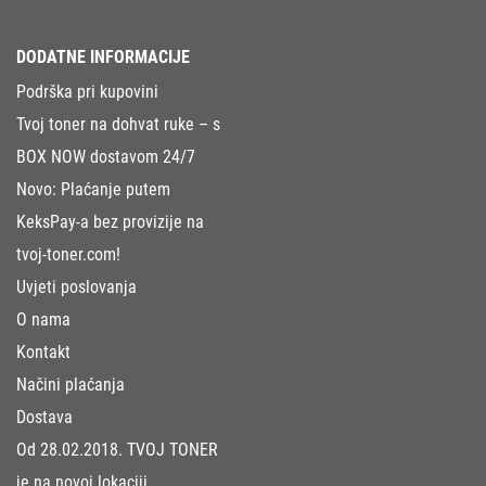
DODATNE INFORMACIJE
Podrška pri kupovini
Tvoj toner na dohvat ruke – s
BOX NOW dostavom 24/7
Novo: Plaćanje putem
KeksPay-a bez provizije na
tvoj-toner.com!
Uvjeti poslovanja
O nama
Kontakt
Načini plaćanja
Dostava
Od 28.02.2018. TVOJ TONER
je na novoj lokaciji