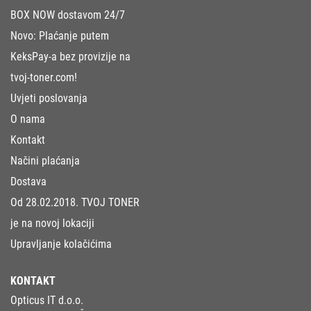
BOX NOW dostavom 24/7
Novo: Plaćanje putem
KeksPay-a bez provizije na
tvoj-toner.com!
Uvjeti poslovanja
O nama
Kontakt
Načini plaćanja
Dostava
Od 28.02.2018. TVOJ TONER
je na novoj lokaciji
Upravljanje kolačićima
KONTAKT
Opticus IT d.o.o.