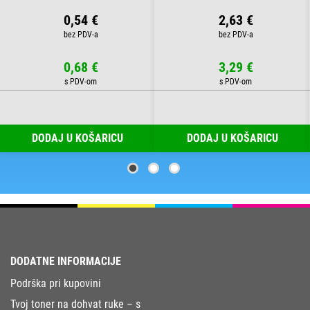
0,54 €
2,63 €
0,68 €
3,29 €
DODAJ U KOŠARICU
DODAJ U KOŠARICU
DODATNE INFORMACIJE
Podrška pri kupovini
Tvoj toner na dohvat ruke – s