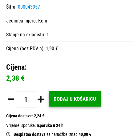
Šifra:
000043957
Jedinica mjere:
Kom
Stanje na skladištu:
1
Cijena (bez PDV-a): 1,90 €
Cijena:
2,38 €
DODAJ U KOŠARICU
Cijena dostave:
2,24 €
Vrijeme isporuke:
Isporuka u 24 h
Besplatna dostava
za narudžbe iznad
40,00 €