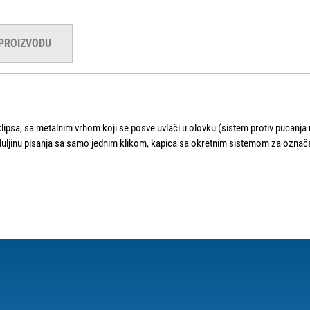
 PROIZVODU
ipsa, sa metalnim vrhom koji se posve uvlači u olovku (sistem protiv pucanja 
jinu pisanja sa samo jednim klikom, kapica sa okretnim sistemom za označavanj