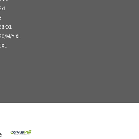
3xl
3
3BKXL
3C/M/Y XL
0XL