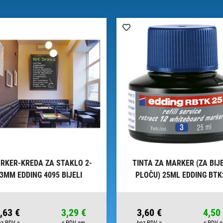
RKER-KREDA ZA STAKLO 2-
TINTA ZA MARKER (ZA BIJ
3MM EDDING 4095 BIJELI
PLOČU) 25ML EDDING BTK
PLAVA
,63 €
3,29 €
3,60 €
4,50