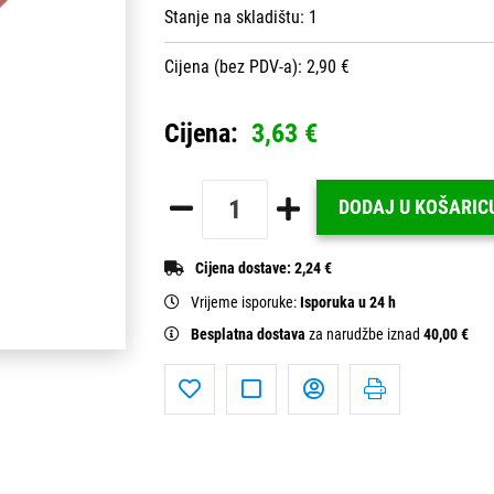
Stanje na skladištu:
1
Cijena (bez PDV-a): 2,90 €
Cijena:
3,63 €
DODAJ U KOŠARIC
Cijena dostave:
2,24 €
Vrijeme isporuke:
Isporuka u 24 h
Besplatna dostava
za narudžbe iznad
40,00 €