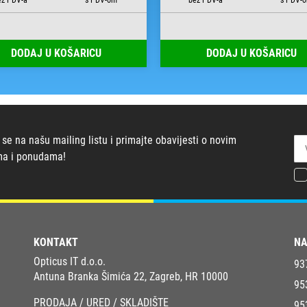
DODAJ U KOŠARICU
DODAJ U KOŠARICU
 se na našu mailing listu i primajte obavijesti o novim
ma i ponudama!
KONTAKT
NA
Opticus IT d.o.o.
93
Antuna Branka Šimića 22, Zagreb, HR 10000
95
PRODAJA / URED / SKLADIŠTE
95