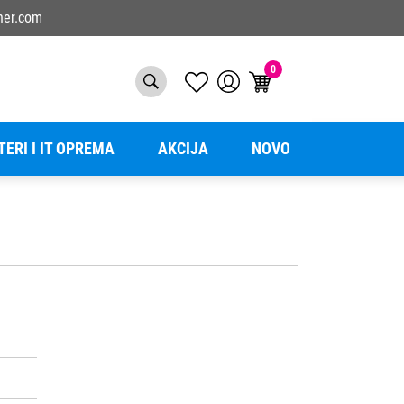
ner.com
0
TERI I IT OPREMA
AKCIJA
NOVO