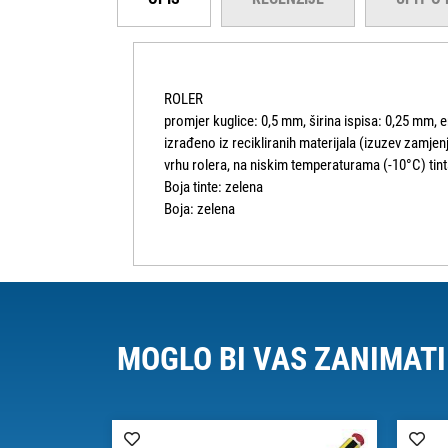
ROLER
promjer kuglice: 0,5 mm, širina ispisa: 0,25 mm, e
izrađeno iz recikliranih materijala (izuzev zamje
vrhu rolera, na niskim temperaturama (-10°C) tin
Boja tinte: zelena
Boja: zelena
MOGLO BI VAS ZANIMATI