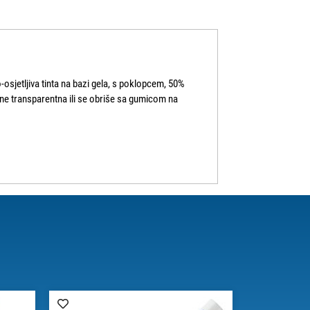
-osjetljiva tinta na bazi gela, s poklopcem, 50%
ane transparentna ili se obriše sa gumicom na