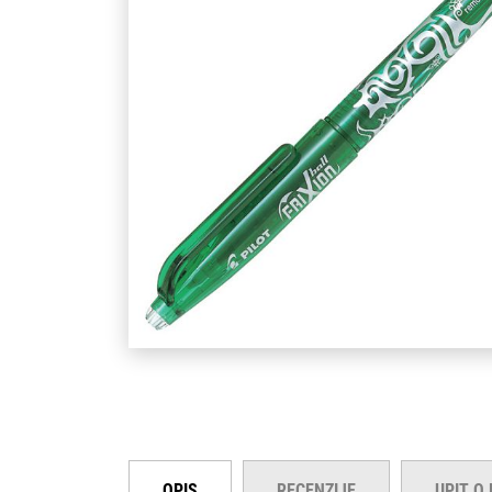
OPIS
RECENZIJE
UPIT O