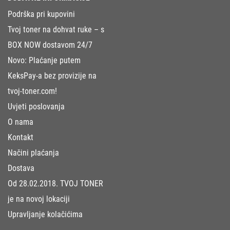
Podrška pri kupovini
Tvoj toner na dohvat ruke – s
BOX NOW dostavom 24/7
Novo: Plaćanje putem
KeksPay-a bez provizije na
tvoj-toner.com!
Uvjeti poslovanja
O nama
Kontakt
Načini plaćanja
Dostava
Od 28.02.2018. TVOJ TONER
je na novoj lokaciji
Upravljanje kolačićima