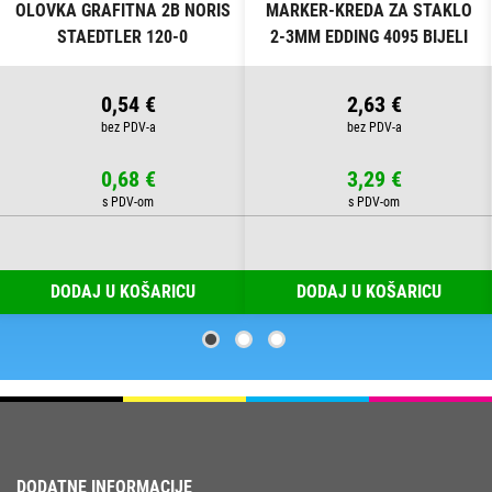
OLOVKA GRAFITNA 2B NORIS
MARKER-KREDA ZA STAKLO
STAEDTLER 120-0
2-3MM EDDING 4095 BIJELI
0,54 €
2,63 €
0,68 €
3,29 €
DODAJ U KOŠARICU
DODAJ U KOŠARICU
DODATNE INFORMACIJE