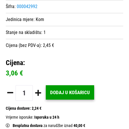
Šifra:
000042992
Jedinica mjere:
Kom
Stanje na skladištu:
1
Cijena (bez PDV-a): 2,45 €
Cijena:
3,06 €
DODAJ U KOŠARICU
Cijena dostave:
2,24 €
Vrijeme isporuke:
Isporuka u 24 h
Besplatna dostava
za narudžbe iznad
40,00 €