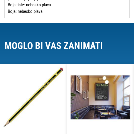
Boja tinte: nebesko plava
Boja: nebesko plava
MOGLO BI VAS ZANIMATI