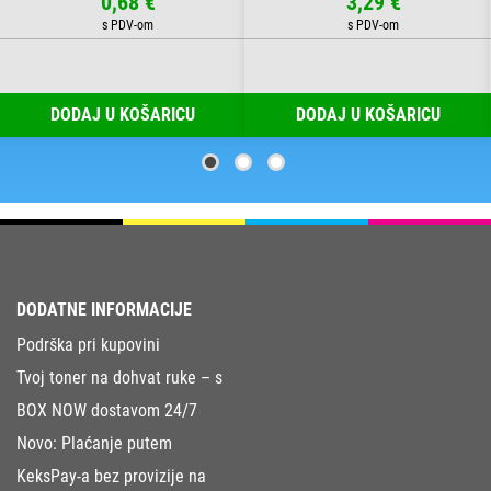
0,68 €
3,29 €
DODAJ U KOŠARICU
DODAJ U KOŠARICU
DODATNE INFORMACIJE
Podrška pri kupovini
Tvoj toner na dohvat ruke – s
BOX NOW dostavom 24/7
Novo: Plaćanje putem
KeksPay-a bez provizije na