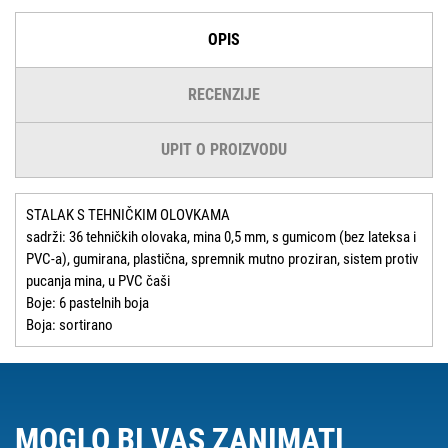
OPIS
RECENZIJE
UPIT O PROIZVODU
STALAK S TEHNIČKIM OLOVKAMA
sadrži: 36 tehničkih olovaka, mina 0,5 mm, s gumicom (bez lateksa i
PVC-a), gumirana, plastična, spremnik mutno proziran, sistem protiv
pucanja mina, u PVC čaši
Boje: 6 pastelnih boja
Boja: sortirano
MOGLO BI VAS ZANIMATI