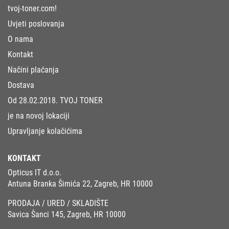
tvoj-toner.com!
Uvjeti poslovanja
O nama
Kontakt
Načini plaćanja
Dostava
Od 28.02.2018. TVOJ TONER
je na novoj lokaciji
Upravljanje kolačićima
KONTAKT
Opticus IT d.o.o.
Antuna Branka Šimića 22, Zagreb, HR 10000
PRODAJA / URED / SKLADIŠTE
Savica Šanci 145, Zagreb, HR 10000