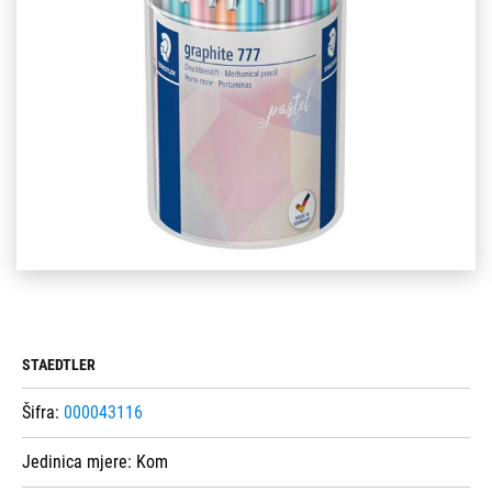
STAEDTLER
Šifra:
000043116
Jedinica mjere:
Kom