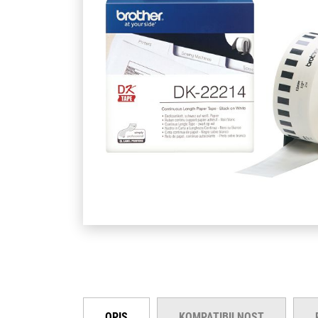
OPIS
KOMPATIBILNOST