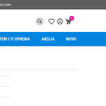
ner.com
0
TERI I IT OPREMA
AKCIJA
NOVO