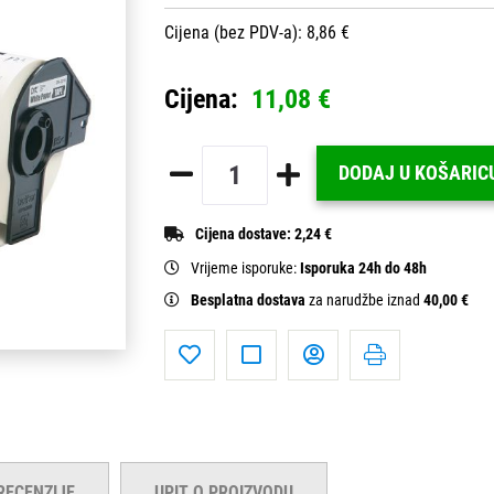
Cijena (bez PDV-a): 8,86 €
Cijena:
11,08 €
DODAJ U KOŠARIC
Cijena dostave:
2,24 €
Vrijeme isporuke:
Isporuka 24h do 48h
Besplatna dostava
za narudžbe iznad
40,00 €
RECENZIJE
UPIT O PROIZVODU