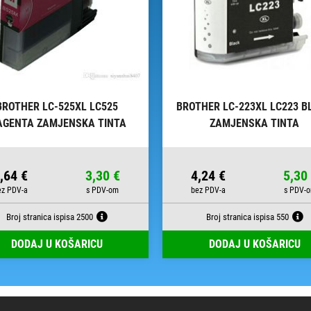
BROTHER LC-525XL LC525
BROTHER LC-223XL LC223 B
GENTA ZAMJENSKA TINTA
ZAMJENSKA TINTA
,64 €
3,30 €
4,24 €
5,30
Broj stranica ispisa 2500
Broj stranica ispisa 550
DODAJ U KOŠARICU
DODAJ U KOŠARICU