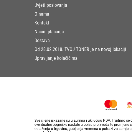
Uvjeti poslovanja
O nama
Kontakt
Načini plaćanja
Dostava
Od 28.02.2018. TVOJ TONER je na novoj lokaciji
Upravljanje kolačićima
Sve cijene iskazane su u Eurima i uključuju PDV. Trudimo se da
eventualne pogreške nastale u opisu proizvoda te promjene cij
odlaženja u trgovinu, gubljenja vremena u potrazi za zamjen