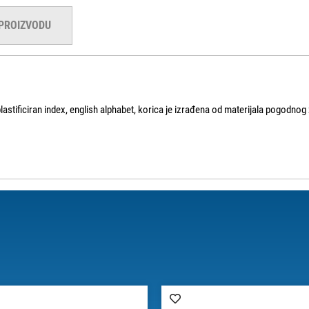
 PROIZVODU
astificiran index, english alphabet, korica je izrađena od materijala pogodnog 