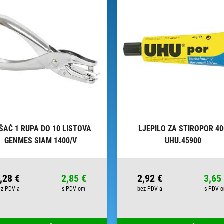
ŠAČ 1 RUPA DO 10 LISTOVA
LJEPILO ZA STIROPOR 4
GENMES SIAM 1400/V
UHU.45900
,28 €
2,85 €
2,92 €
3,65