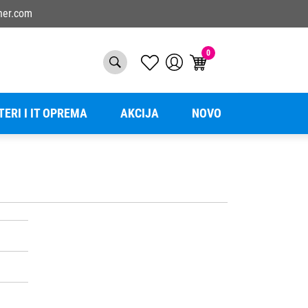
ner.com
0
TERI I IT OPREMA
AKCIJA
NOVO