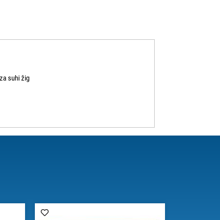
za suhi žig