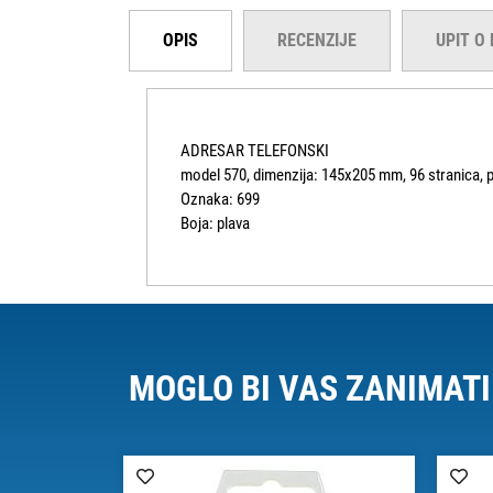
OPIS
RECENZIJE
UPIT O
ADRESAR TELEFONSKI
model 570, dimenzija: 145x205 mm, 96 stranica, pl
Oznaka: 699
Boja: plava
MOGLO BI VAS ZANIMATI