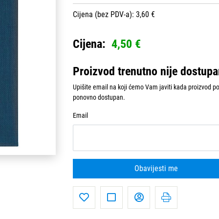
Cijena (bez PDV-a): 3,60 €
Cijena:
4,50 €
Proizvod trenutno nije dostup
Upišite email na koji ćemo Vam javiti kada proizvod p
ponovno dostupan.
Email
Obavijesti me